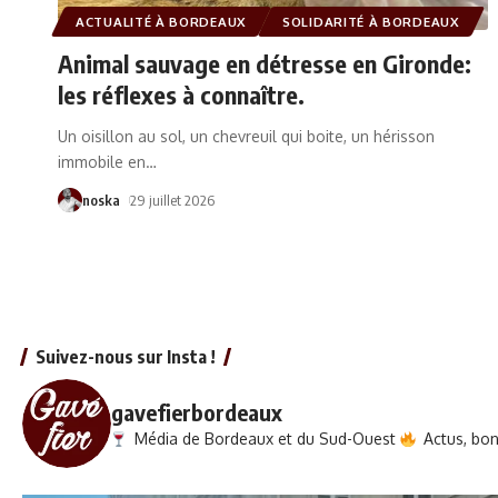
ACTUALITÉ À BORDEAUX
SOLIDARITÉ À BORDEAUX
Animal sauvage en détresse en Gironde:
les réflexes à connaître.
Un oisillon au sol, un chevreuil qui boite, un hérisson
immobile en
…
noska
29 juillet 2026
Suivez-nous sur Insta !
gavefierbordeaux
Média de Bordeaux et du Sud-Ouest
Actus, bons