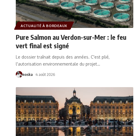
ACTUALITÉ À BORDEAUX
Pure Salmon au Verdon-sur-Mer : le feu
vert final est signé
Le dossier traînait depuis des années. C'est plié,
l'autorisation environnementale du projet
…
noska
4 août 2026