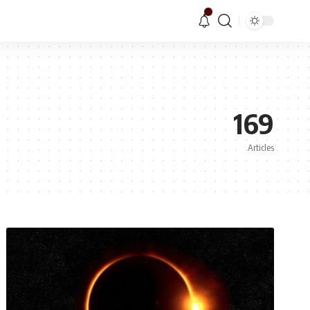
169
Articles