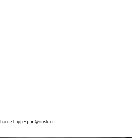
harge l’app • par @noska.fr