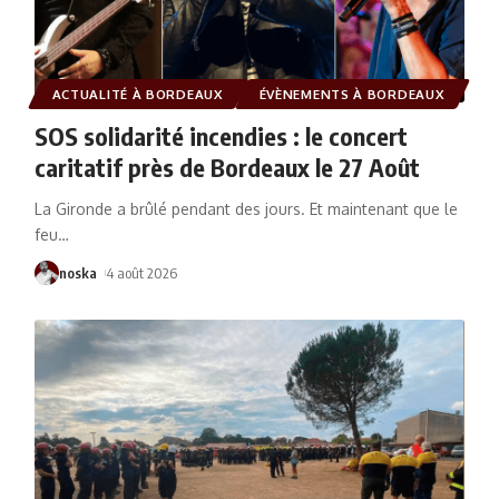
ACTUALITÉ À BORDEAUX
ÉVÈNEMENTS À BORDEAUX
SOS solidarité incendies : le concert
caritatif près de Bordeaux le 27 Août
La Gironde a brûlé pendant des jours. Et maintenant que le
feu
…
noska
4 août 2026