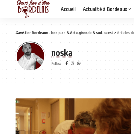
Accueil
Actualité à Bordeaux
Gavé fier Bordeaux - bon plan & Actu gironde & sud-ouest
>
Articles d
noska
Follow: