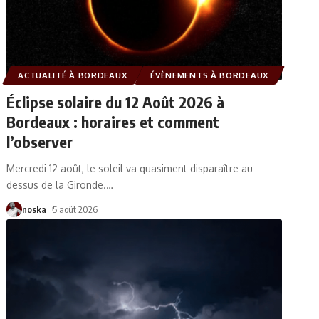
ACTUALITÉ À BORDEAUX
ÉVÈNEMENTS À BORDEAUX
Éclipse solaire du 12 Août 2026 à
Bordeaux : horaires et comment
l’observer
Mercredi 12 août, le soleil va quasiment disparaître au-
dessus de la Gironde.
…
noska
5 août 2026