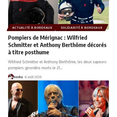
ACTUALITÉ À BORDEAUX
SOLIDARITÉ À BORDEAUX
Pompiers de Mérignac : Wilfried
Schmitter et Anthony Berthôme décorés
à titre posthume
Wilfried Schmitter et Anthony Berthôme, les deux sapeurs-
pompiers girondins morts le 21
…
noska
6 août 2026