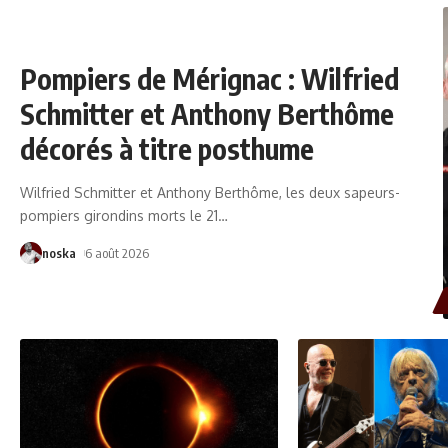
Pompiers de Mérignac : Wilfried
Schmitter et Anthony Berthôme
décorés à titre posthume
Wilfried Schmitter et Anthony Berthôme, les deux sapeurs-
pompiers girondins morts le 21
…
noska
6 août 2026