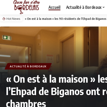
Accueil
Actualité à Bordeaux
Hot News
« On est à la maison » les 90 résidents de l’Ehpad de Bigano
ACTUALITÉ À BORDEAUX
« On est à la maison » l
l’Ehpad de Biganos ont r
chambres