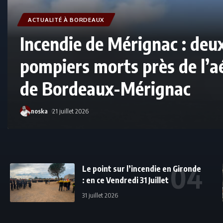
ACTUALITÉ À BORDEAUX
Incendie de Mérignac : deu
pompiers morts près de l’a
de Bordeaux-Mérignac
noska
21 juillet 2026
Le point sur l’incendie en Gironde
: en ce Vendredi 31 Juillet
31 juillet 2026