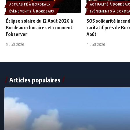
ACTUALITÉ À BORDEAUX
ACTUALITÉ À BORDEAU
ÉVÈNEMENTS À BORDEAUX
ÉVÈNEMENTS À BORDE
Éclipse solaire du 12 Août 2026 à
SOS solidarité incend
Bordeaux : horaires et comment
caritatif près de Bor
l’observer
Août
5 août 2026
4 août 2026
Articles populaires