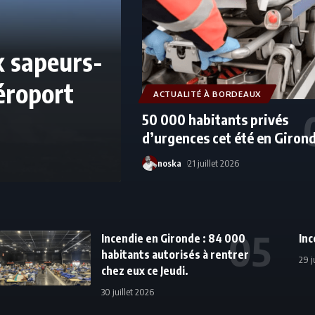
x sapeurs-
éroport
ACTUALITÉ À BORDEAUX
50 000 habitants privés
d’urgences cet été en Giron
noska
21 juillet 2026
Incendie en Gironde : 84 000
Inc
habitants autorisés à rentrer
29 j
chez eux ce Jeudi.
30 juillet 2026