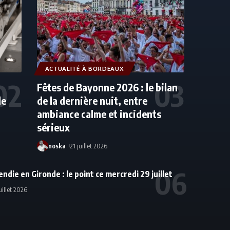
ACTUALITÉ À BORDEAUX
Fêtes de Bayonne 2026 : le bilan
de
de la dernière nuit, entre
ambiance calme et incidents
sérieux
noska
21 juillet 2026
endie en Gironde : le point ce mercredi 29 juillet
uillet 2026