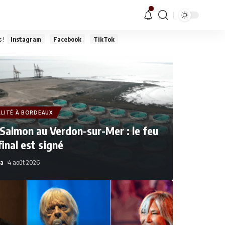
 !
Instagram
Facebook
TikTok
LITÉ À BORDEAUX
Salmon au Verdon-sur-Mer : le feu
final est signé
a
4 août 2026