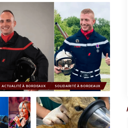
ACTUALITÉ À BORDEAUX
SOLIDARITÉ À BORDEAUX