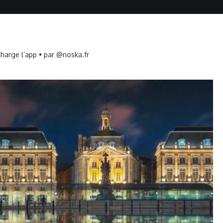
harge l’app • par @noska.fr