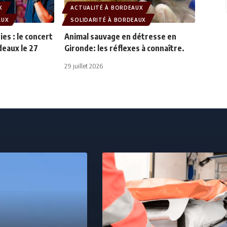
X
ACTUALITÉ À BORDEAUX
AUX
SOLIDARITÉ À BORDEAUX
ies : le concert
Animal sauvage en détresse en
deaux le 27
Gironde: les réflexes à connaître.
29 juillet 2026