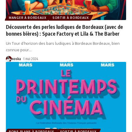
MANGER À BORDEAUX
SORTIR À BORDEAUX
Découverte des perles ludiques de Bordeaux (avec de
bonnes bières) : Space Factory et Lila & The Barber
Un Tour d’horizon des bars ludiques à Bordeaux Bordeaux, bien
connue pour
…
noska
1 mai 2024
BONS PLANS À BORDEAUX
SORTIR À BORDEAUX