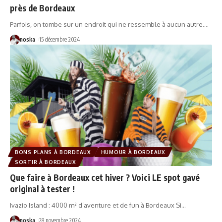
près de Bordeaux
Parfois, on tombe sur un endroit qui ne ressemble à aucun autre.
…
noska
15 décembre 2024
BONS PLANS À BORDEAUX
HUMOUR À BORDEAUX
SORTIR À BORDEAUX
Que faire à Bordeaux cet hiver ? Voici LE spot gavé
original à tester !
Ivazio Island : 4000 m² d’aventure et de fun à Bordeaux Si
…
noska
28 novembre 2024