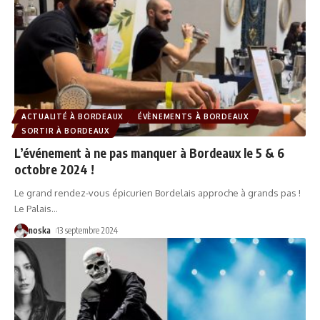
ACTUALITÉ À BORDEAUX
ÉVÈNEMENTS À BORDEAUX
SORTIR À BORDEAUX
L’événement à ne pas manquer à Bordeaux le 5 & 6
octobre 2024 !
Le grand rendez-vous épicurien Bordelais approche à grands pas !
Le Palais
…
noska
13 septembre 2024