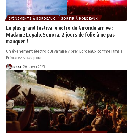
ÉVÈNEMENTS À BORDEAUX
SORTIR À BORDEAUX
Le plus grand festival électro de Gironde arrive :
Madame Loyal x Sonora, 2 jours de folie à ne pas
manquer !
Un événement électro qui va faire vibrer Bordeaux comme jamais
Préparez-vous pour
…
noska
20 janvier 2025