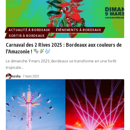
ACTUALITÉ À BORDEAUX
ÉVÈNEMENTS À BORDEAUX
SORTIR À BORDEAUX
Carnaval des 2 Rives 2025 : Bordeaux aux couleurs de
l’Amazonie !
Le dimanche 9 mars 2025, Bordeaux se transforme en une forêt
tropicale
…
noska
7 mars 2025