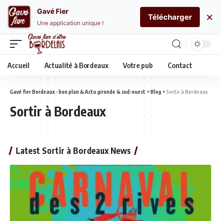
Gavé Fier
×
Télécharger
Une application unique !
Accueil
Actualité à Bordeaux
Votre pub
Contact
Gavé fier Bordeaux - bon plan & Actu gironde & sud-ouest
>
Blog
>
Sortir à Bordeaux
Sortir à Bordeaux
Latest Sortir à Bordeaux News