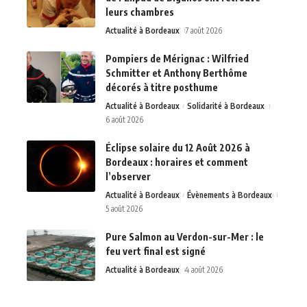
leurs chambres
Actualité à Bordeaux
7 août 2026
Pompiers de Mérignac : Wilfried
Schmitter et Anthony Berthôme
décorés à titre posthume
Actualité à Bordeaux
Solidarité à Bordeaux
6 août 2026
Éclipse solaire du 12 Août 2026 à
Bordeaux : horaires et comment
l’observer
Actualité à Bordeaux
Évènements à Bordeaux
5 août 2026
Pure Salmon au Verdon-sur-Mer : le
feu vert final est signé
Actualité à Bordeaux
4 août 2026