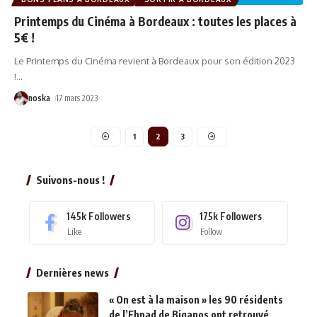
Printemps du Cinéma à Bordeaux : toutes les places à
5€ !
Le Printemps du Cinéma revient à Bordeaux pour son édition 2023
!
…
noska
17 mars 2023
1
2
3
Suivons-nous !
145k
Followers
175k
Followers
Like
Follow
Dernières news
« On est à la maison » les 90 résidents
de l’Ehpad de Biganos ont retrouvé