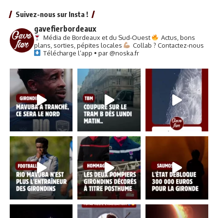
Suivez-nous sur Insta !
gavefierbordeaux
Média de Bordeaux et du Sud-Ouest
Actus, bons
plans, sorties, pépites locales
Collab ? Contactez-nous
Télécharge l’app • par @noska.fr