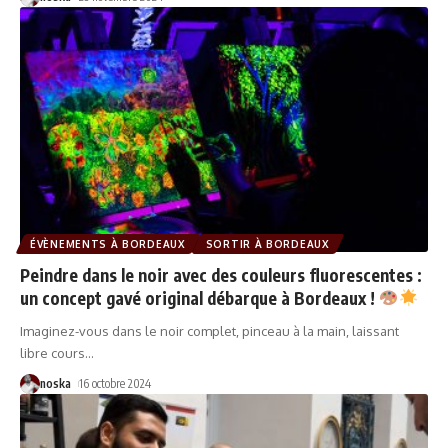
ÉVÈNEMENTS À BORDEAUX
SORTIR À BORDEAUX
Peindre dans le noir avec des couleurs fluorescentes :
un concept gavé original débarque à Bordeaux !
Imaginez-vous dans le noir complet, pinceau à la main, laissant
libre cours
…
noska
16 octobre 2024