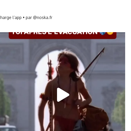
harge l’app • par @noska.fr