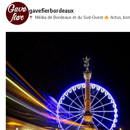
gavefierbordeaux
Média de Bordeaux et du Sud-Ouest
Actus, bons