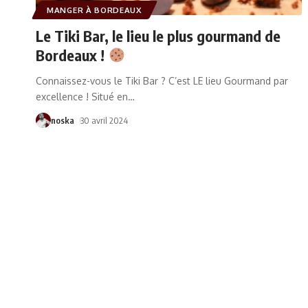
MANGER À BORDEAUX
Le Tiki Bar, le lieu le plus gourmand de
Bordeaux !
Connaissez-vous le Tiki Bar ? C’est LE lieu Gourmand par
excellence ! Situé en
…
noska
30 avril 2024