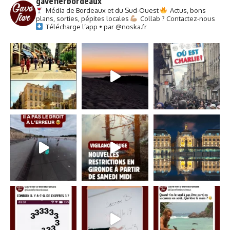
gavefierbordeaux
Média de Bordeaux et du Sud-Ouest
Actus, bons
plans, sorties, pépites locales
Collab ? Contactez-nous
Télécharge l’app • par @noska.fr