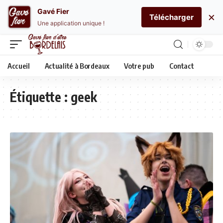
Gavé Fier
×
Télécharger
Une application unique !
Accueil
Actualité à Bordeaux
Votre pub
Contact
Étiquette :
geek