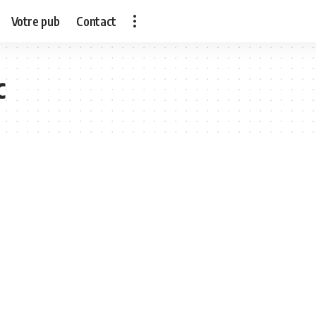
Votre pub
Contact
c