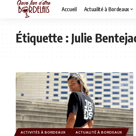
Accueil
Actualité à Bordeaux
Étiquette :
Julie Benteja
ACTIVITÉS À BORDEAUX
ACTUALITÉ À BORDEAUX