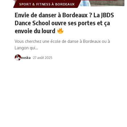
SPORT & FITNESS À BORDEAUX
Envie de danser à Bordeaux ? La JBDS
Dance School ouvre ses portes et ça
envoie du lourd
Vous cherchez une école de danse à Bordeaux ou à
Langon qui
…
noska
27 août 2025