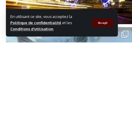
En utilisant ce site, vous acceptez la
Politique de confidentialité
et les
Accept
Conditions d'utilisation
.