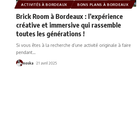
ACTIVITÉS À BORDEAUX
BONS PLANS À BORDEAUX
Brick Room à Bordeaux : l’expérience
créative et immersive qui rassemble
toutes les générations !
Si vous êtes à la recherche d’une activité originale à faire
pendant
…
noska
21 avril 2025