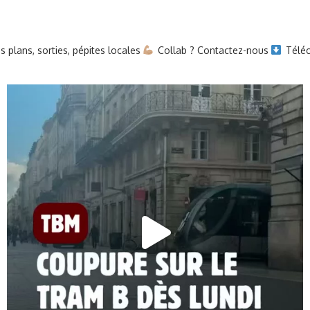
 plans, sorties, pépites locales
Collab ? Contactez-nous
Téléc