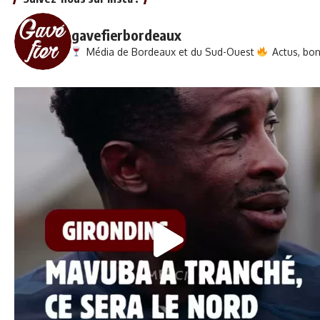
gavefierbordeaux
Média de Bordeaux et du Sud-Ouest
Actus, bons