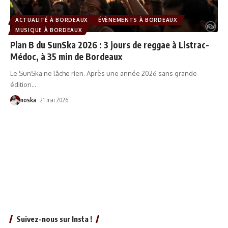
ACTUALITÉ À BORDEAUX
ÉVÈNEMENTS À BORDEAUX
MUSIQUE À BORDEAUX
Plan B du SunSka 2026 : 3 jours de reggae à Listrac-
Médoc, à 35 min de Bordeaux
Le SunSka ne lâche rien. Après une année 2026 sans grande
édition
…
noska
21 mai 2026
Suivez-nous sur Insta !