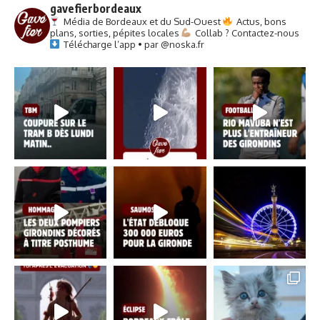
gavefierbordeaux
Média de Bordeaux et du Sud-Ouest
Actus, bons
plans, sorties, pépites locales
Collab ? Contactez-nous
Télécharge l’app • par @noska.fr