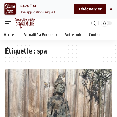
Gavé Fier
×
Télécharger
Une application unique !
Accueil
Actualité à Bordeaux
Votre pub
Contact
Étiquette :
spa