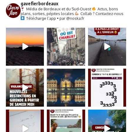
gavefierbordeaux
Média de Bordeaux et du Sud-Ouest
Actus, bons
plans, sorties, pépites locales
Collab ? Contactez-nous
Télécharge l’app • par @noska.fr