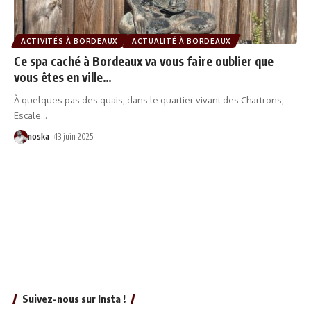
ACTIVITÉS À BORDEAUX
ACTUALITÉ À BORDEAUX
Ce spa caché à Bordeaux va vous faire oublier que
vous êtes en ville…
À quelques pas des quais, dans le quartier vivant des Chartrons,
Escale
…
noska
13 juin 2025
Suivez-nous sur Insta !