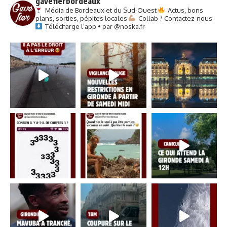
gavefierbordeaux
Média de Bordeaux et du Sud-Ouest
Actus, bons
plans, sorties, pépites locales
Collab ? Contactez-nous
Télécharge l’app • par @noska.fr