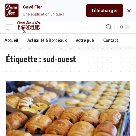
Gavé Fier
×
Télécharger
Une application unique !
Accueil
Actualité à Bordeaux
Votre pub
Contact
Étiquette :
sud-ouest