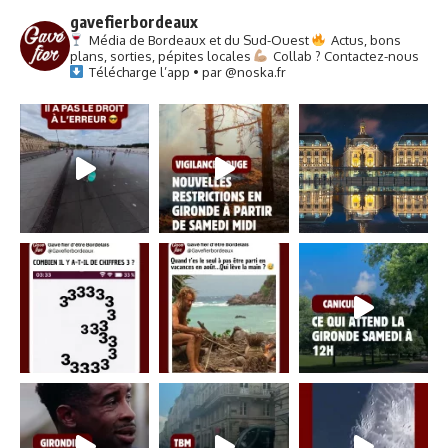
gavefierbordeaux
Média de Bordeaux et du Sud-Ouest
Actus, bons
plans, sorties, pépites locales
Collab ? Contactez-nous
Télécharge l’app • par @noska.fr