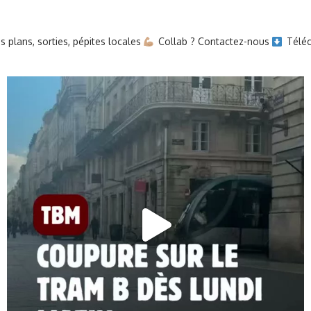
 plans, sorties, pépites locales
Collab ? Contactez-nous
Téléc