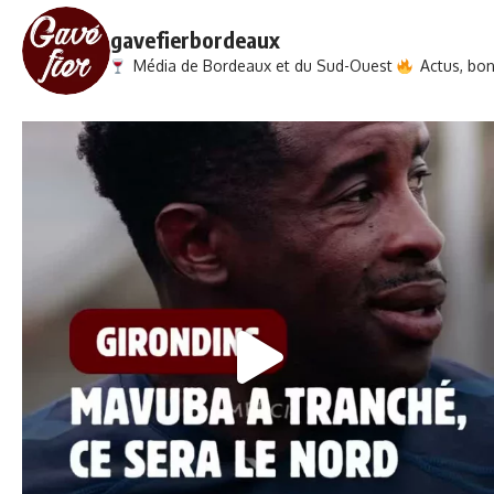
gavefierbordeaux
Média de Bordeaux et du Sud-Ouest
Actus, bons