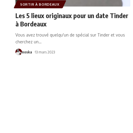
SORTIR À BORDEAUX
Les 5 lieux originaux pour un date Tinder
à Bordeaux
Vous avez trouvé quelqu'un de spécial sur Tinder et vous
cherchez un
…
noska
13 mars 2023