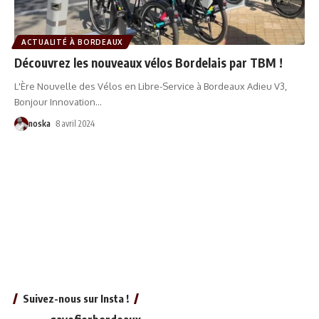
ACTUALITÉ À BORDEAUX
Découvrez les nouveaux vélos Bordelais par TBM !
L'Ère Nouvelle des Vélos en Libre-Service à Bordeaux Adieu V3,
Bonjour Innovation
…
noska
8 avril 2024
Suivez-nous sur Insta !