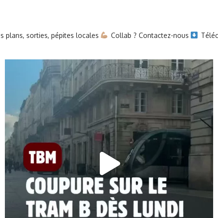
 plans, sorties, pépites locales
Collab ? Contactez-nous
Téléc