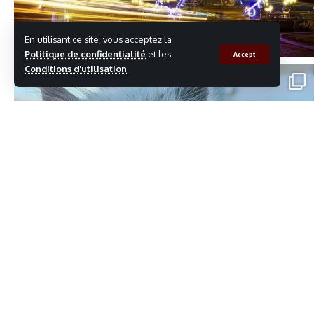
En utilisant ce site, vous acceptez la
Politique de confidentialité
et les
Accept
Conditions d'utilisation
.