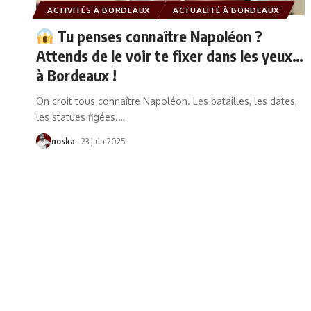
ACTIVITÉS À BORDEAUX
ACTUALITÉ À BORDEAUX
Tu penses connaître Napoléon ?
Attends de le voir te fixer dans les yeux…
à Bordeaux !
On croit tous connaître Napoléon. Les batailles, les dates,
les statues figées.
…
noska
23 juin 2025