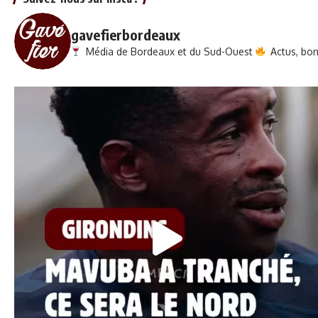
gavefierbordeaux
Média de Bordeaux et du Sud-Ouest
Actus, bons