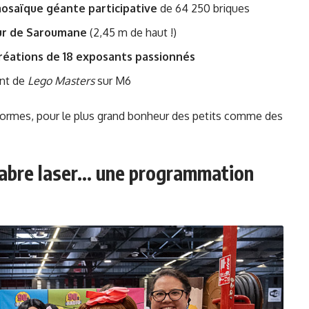
osaïque géante participative
de 64 250 briques
ur de Saroumane
(2,45 m de haut !)
réations de 18 exposants passionnés
ant de
Lego Masters
sur M6
s formes, pour le plus grand bonheur des petits comme des
 sabre laser… une programmation