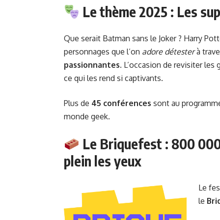
Le thème 2025 : Les supe
Que serait Batman sans le Joker ? Harry Po
personnages que l’on
adore détester
à trav
passionnantes
. L’occasion de revisiter les
ce qui les rend si captivants.
Plus de
45 conférences
sont au programme, 
monde geek.
Le Briquefest : 800 000
plein les yeux
Le fes
le
Bri