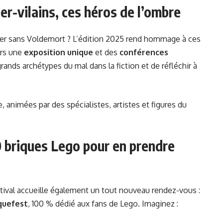
r-vilains, ces héros de l’ombre
tter sans Voldemort ? L’édition 2025 rend hommage à ces
ers une
exposition unique
et des
conférences
 grands archétypes du mal dans la fiction et de réfléchir à
animées par des spécialistes, artistes et figures du
 briques Lego pour en prendre
tival accueille également un tout nouveau rendez-vous :
quefest
, 100 % dédié aux fans de Lego. Imaginez :