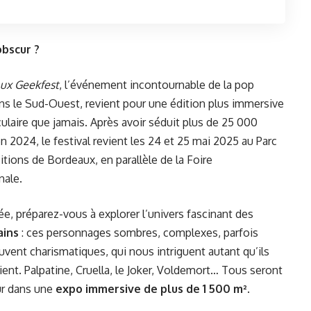
obscur ?
ux Geekfest
, l’événement incontournable de la pop
ans le Sud-Ouest, revient pour une édition plus immersive
ulaire que jamais. Après avoir séduit plus de 25 000
en 2024, le festival revient les 24 et 25 mai 2025 au Parc
tions de Bordeaux, en parallèle de la Foire
nale.
e, préparez-vous à explorer l’univers fascinant des
ains
: ces personnages sombres, complexes, parfois
uvent charismatiques, qui nous intriguent autant qu’ils
ient. Palpatine, Cruella, le Joker, Voldemort… Tous seront
ur dans une
expo immersive de plus de 1 500 m²
.