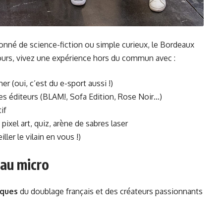
nné de science-fiction ou simple curieux, le Bordeaux
ours, vivez une expérience hors du commun avec :
er (oui, c’est du e-sport aussi !)
es éditeurs (BLAM!, Sofa Edition, Rose Noir…)
if
 pixel art, quiz, arène de sabres laser
iller le vilain en vous !)
 au micro
iques
du doublage français et des créateurs passionnants