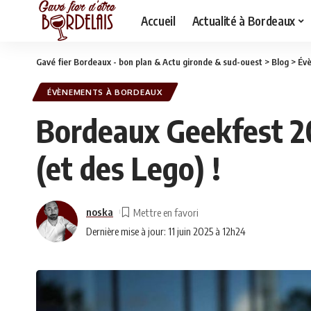
Accueil
Actualité à Bordeaux
Gavé fier Bordeaux - bon plan & Actu gironde & sud-ouest
>
Blog
>
Év
ÉVÈNEMENTS À BORDEAUX
Bordeaux Geekfest 20
(et des Lego) !
noska
Dernière mise à jour: 11 juin 2025 à 12h24