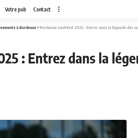
Votre pub
Contact
ènements à Bordeaux
>
Bordeaux Geekfest 2025 : Entrez dans la légende des sup
25 : Entrez dans la lége