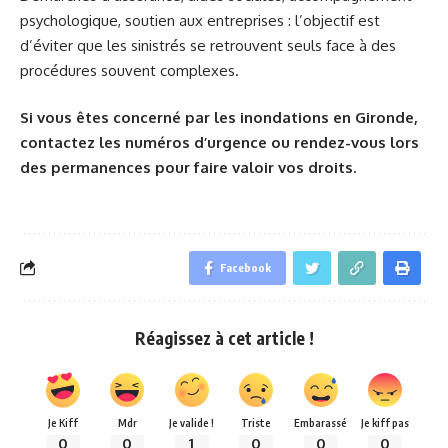
psychologique, soutien aux entreprises : l’objectif est
d’éviter que les sinistrés se retrouvent seuls face à des
procédures souvent complexes.
Si vous êtes concerné par les inondations en Gironde,
contactez les numéros d’urgence ou rendez-vous lors
des permanences pour faire valoir vos droits.
Facebook
Réagissez à cet article !
Je Kiff
Mdr
Je valide !
Triste
Embarassé
Je kiff pas
0
0
1
0
0
0