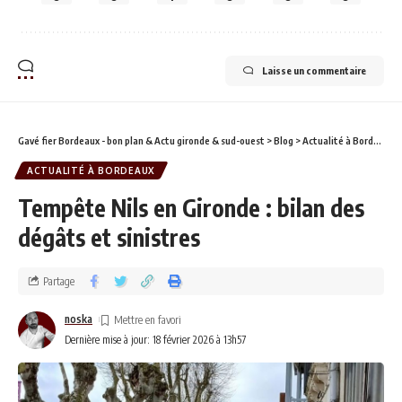
Laisse un commentaire
Gavé fier Bordeaux - bon plan & Actu gironde & sud-ouest
>
Blog
>
Actualité à Bordeaux
ACTUALITÉ À BORDEAUX
Tempête Nils en Gironde : bilan des
dégâts et sinistres
Partage
noska
Dernière mise à jour: 18 février 2026 à 13h57