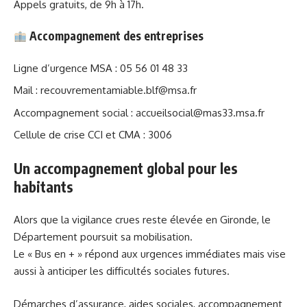
Appels gratuits, de 9h à 17h.
Accompagnement des entreprises
Ligne d’urgence MSA : 05 56 01 48 33
Mail : recouvrementamiable.blf@msa.fr
Accompagnement social : accueilsocial@mas33.msa.fr
Cellule de crise CCI et CMA : 3006
Un accompagnement global pour les
habitants
Alors que la vigilance crues reste élevée en Gironde, le
Département poursuit sa mobilisation.
Le « Bus en + » répond aux urgences immédiates mais vise
aussi à anticiper les difficultés sociales futures.
Démarches d’assurance, aides sociales, accompagnement