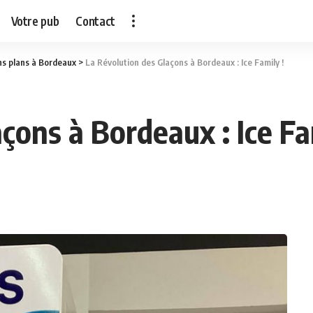
Votre pub
Contact
s plans à Bordeaux
>
La Révolution des Glaçons à Bordeaux : Ice Family !
çons à Bordeaux : Ice Fa