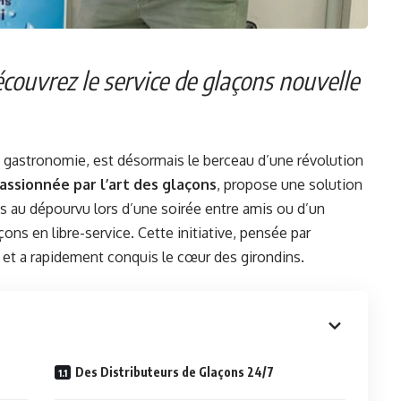
découvrez le service de glaçons nouvelle
a gastronomie, est désormais le berceau d’une révolution
assionnée par l’art des glaçons
, propose une solution
is au dépourvu lors d’une soirée entre amis ou d’un
çons en libre-service. Cette initiative, pensée par
an et a rapidement conquis le cœur des girondins.
Des Distributeurs de Glaçons 24/7