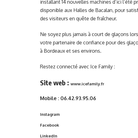
installant 14 nouvelles machines d’ici l’été
disponible aux Halles de Bacalan, pour satis
des visiteurs en quête de fraîcheur.
Ne soyez plus jamais à court de glaçons lors
votre partenaire de confiance pour des glaço
à Bordeaux et ses environs.
Restez connecté avec Ice Family :
Site web :
www.icefamily.fr
Mobile : 06.42.93.95.06
Instagram
Facebook
LinkedIn