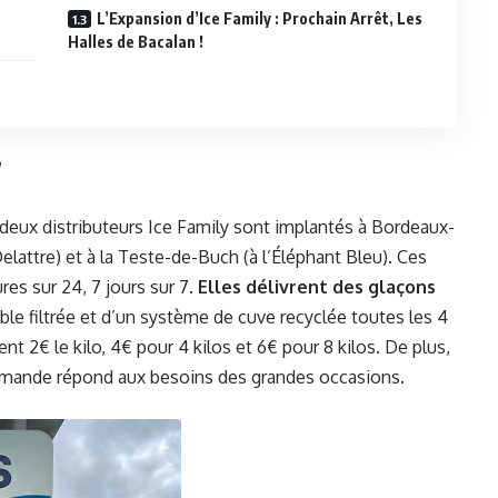
L’Expansion d’Ice Family : Prochain Arrêt, Les
Halles de Bacalan !
7
s deux distributeurs Ice Family sont implantés à Bordeaux-
lattre) et à la Teste-de-Buch (à l’Éléphant Bleu). Ces
es sur 24, 7 jours sur 7.
Elles délivrent des glaçons
table filtrée et d’un système de cuve recyclée toutes les 4
nt 2€ le kilo, 4€ pour 4 kilos et 6€ pour 8 kilos. De plus,
r demande répond aux besoins des grandes occasions.