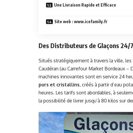
Une Livraison Rapide et Efficace
Site web : www.icefamily.fr
Des Distributeurs de Glaçons 24/
Situés stratégiquement à travers la ville, le
Caudéran (au Carrefour Market Bordeaux – De
machines innovantes sont en service 24 heur
purs et cristallins
, créés à partir d’eau po
heures. Les tarifs sont abordables, à seuleme
la possibilité de livrer jusqu’à 80 kilos su