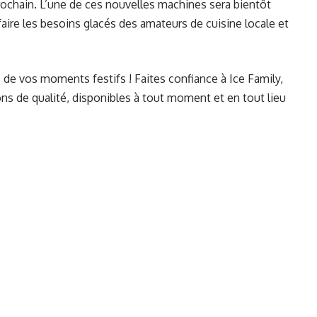
 prochain. L’une de ces nouvelles machines sera bientôt
faire les besoins glacés des amateurs de cuisine locale et
 de vos moments festifs ! Faites confiance à Ice Family,
ns de qualité, disponibles à tout moment et en tout lieu