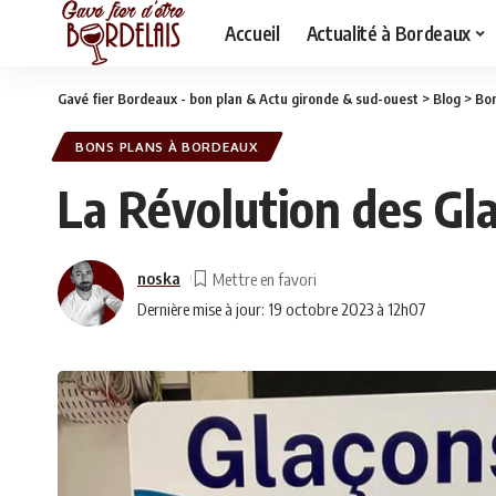
Accueil
Actualité à Bordeaux
Gavé fier Bordeaux - bon plan & Actu gironde & sud-ouest
>
Blog
>
Bon
BONS PLANS À BORDEAUX
La Révolution des Gla
noska
Dernière mise à jour: 19 octobre 2023 à 12h07