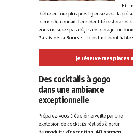
Et ce
d’être encore plus prestigieuse avec la pré
le monde connaît. Leur identité restera sec
vous ne serez pas déçus de partager un mome
Palais de la Bourse
. Un instant inoubliable
Je réserve mes places 
Des cocktails à gogo
dans une ambiance
exceptionnelle
Préparez-vous à être émerveillé par une
explosion de cocktails réalisés à partir
de
produits d’exception
.
40 barmen