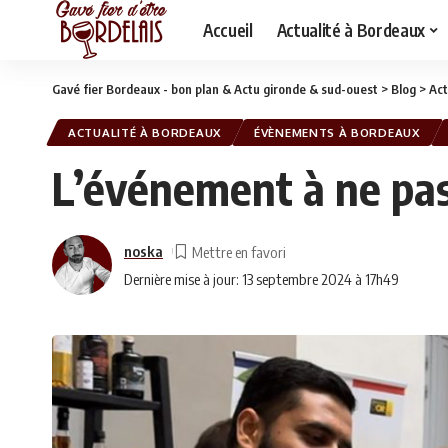
Accueil
Actualité à Bordeaux
Gavé fier Bordeaux - bon plan & Actu gironde & sud-ouest
>
Blog
>
Act
ACTUALITÉ À BORDEAUX
ÉVÈNEMENTS À BORDEAUX
L’événement à ne pas
noska
Dernière mise à jour: 13 septembre 2024 à 17h49