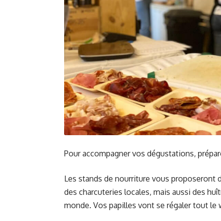
Pour accompagner vos dégustations, prépar
Les stands de nourriture vous proposeront d
des charcuteries locales, mais aussi des huî
monde. Vos papilles vont se régaler tout le