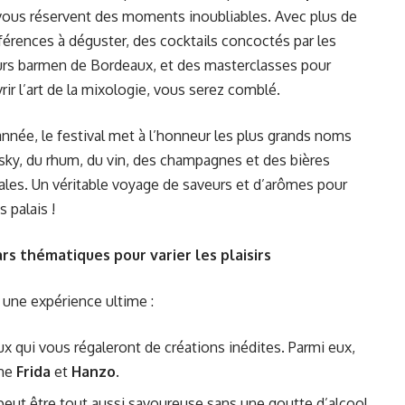
ous réservent des moments inoubliables. Avec plus de
férences à déguster, des cocktails concoctés par les
urs barmen de Bordeaux, et des masterclasses pour
ir l’art de la mixologie, vous serez comblé.
année, le festival met à l’honneur les plus grands noms
sky, du rhum, du vin, des champagnes et des bières
nales. Un véritable voyage de saveurs et d’arômes pour
s palais !
rs thématiques pour varier les plaisirs
une expérience ultime :
x qui vous régaleront de créations inédites. Parmi eux,
mme
Frida
et
Hanzo
.
 peut être tout aussi savoureuse sans une goutte d’alcool