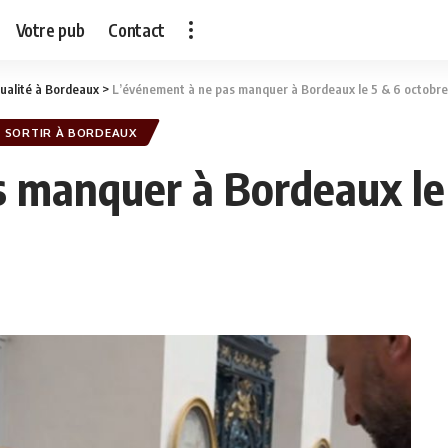
Votre pub
Contact
ualité à Bordeaux
>
L’événement à ne pas manquer à Bordeaux le 5 & 6 octobre
SORTIR À BORDEAUX
 manquer à Bordeaux le 