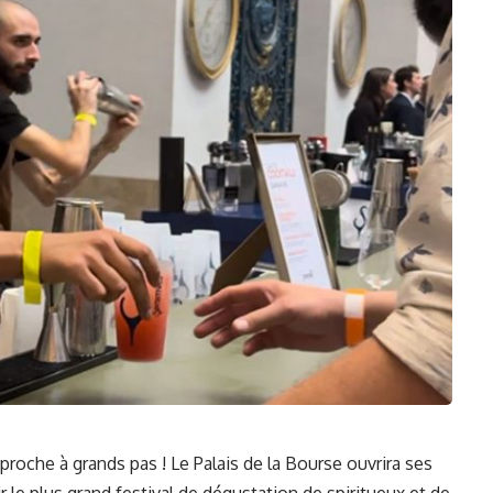
roche à grands pas ! Le Palais de la Bourse ouvrira ses