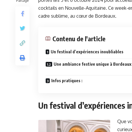
portes les 5 et 6 octobre 2024 pour accueilli
Partage
cocktails en Nouvelle-Aquitaine. Ce week-e
cadre sublime, au cœur de Bordeaux.
Contenu de l'article
Un festival d’expériences inoubliables
Une ambiance festive unique à Bordeaux
Infos pratiques :
Un festival d’expériences i
Que vo
curieu