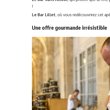
!
Le Bar Lillet
, où vous redécouvrirez cet apé
Une offre gourmande irrésistible