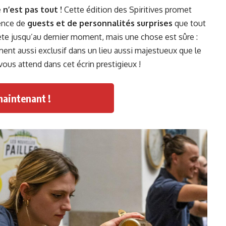
 n’est pas tout !
Cette édition des Spiritives promet
sence de
guests et de personnalités surprises
que tout
rète jusqu’au dernier moment, mais une chose est sûre :
nt aussi exclusif dans un lieu aussi majestueux que le
 vous attend dans cet écrin prestigieux !
maintenant !