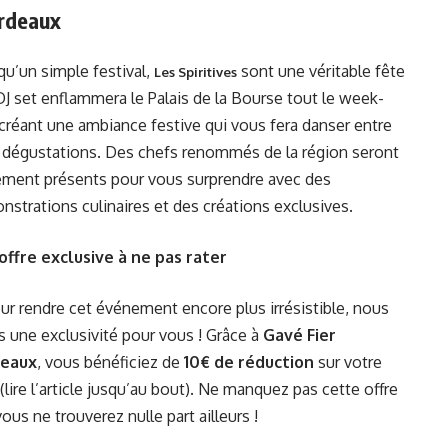
ordeaux
qu’un simple festival,
sont une véritable fête
Les Spiritives
DJ set enflammera le Palais de la Bourse tout le week-
créant une ambiance festive qui vous fera danser entre
 dégustations. Des chefs renommés de la région seront
ement présents pour vous surprendre avec des
strations culinaires et des créations exclusives.
offre exclusive à ne pas rater
ur rendre cet événement encore plus irrésistible, nous
 une exclusivité pour vous ! Grâce à
Gavé Fier
eaux
, vous bénéficiez de
10€ de réduction
sur votre
(lire l’article jusqu’au bout). Ne manquez pas cette offre
ous ne trouverez nulle part ailleurs !