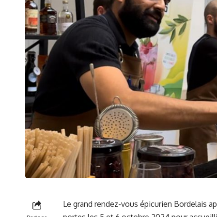
Le grand rendez-vous épicurien Bordelais app