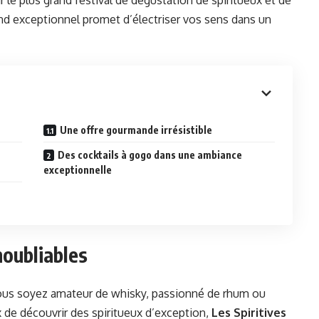
r le plus grand festival de dégustation de spiritueux et de
nd exceptionnel promet d’électriser vos sens dans un
Une offre gourmande irrésistible
Des cocktails à gogo dans une ambiance
exceptionnelle
noubliables
us soyez amateur de whisky, passionné de rhum ou
x de découvrir des spiritueux d’exception,
Les Spiritives