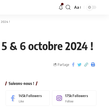
Aa
 2024 !
5 & 6 octobre 2024 !
Partage
Suivons-nous !
145k
Followers
175k
Followers
Like
Follow