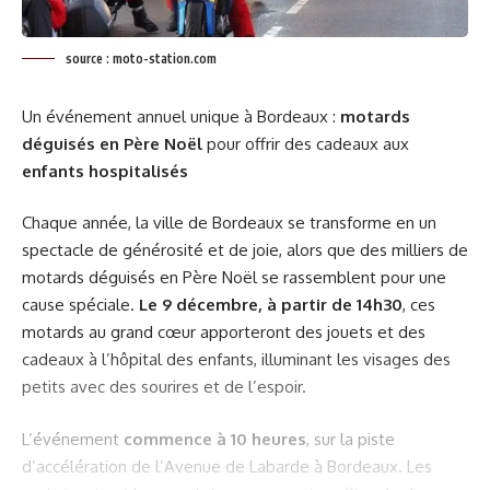
source : moto-station.com
Un événement annuel unique à Bordeaux :
motards
déguisés en Père Noël
pour offrir des cadeaux aux
enfants hospitalisés
Chaque année, la ville de Bordeaux se transforme en un
spectacle de générosité et de joie, alors que des milliers de
motards déguisés en Père Noël se rassemblent pour une
cause spéciale.
Le 9 décembre, à partir de 14h30
, ces
motards au grand cœur apporteront des jouets et des
cadeaux à l’hôpital des enfants, illuminant les visages des
petits avec des sourires et de l’espoir.
L’événement
commence à 10 heures
, sur la piste
d’accélération de l’Avenue de Labarde à Bordeaux. Les