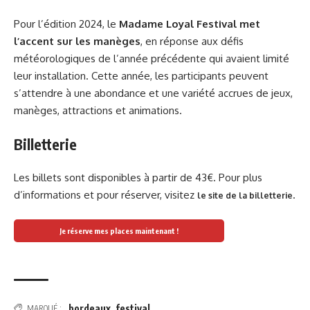
Pour l’édition 2024, le
Madame Loyal Festival met
l’accent sur les manèges
, en réponse aux défis
météorologiques de l’année précédente qui avaient limité
leur installation. Cette année, les participants peuvent
s’attendre à une abondance et une variété accrues de jeux,
manèges, attractions et animations.
Billetterie
Les billets sont disponibles à partir de 43€. Pour plus
d’informations et pour réserver, visitez
.
le site de la billetterie
Je réserve mes places maintenant !
bordeaux
,
festival
MARQUÉ :