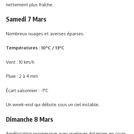
nettement plus fraîche.
Samedi 7 Mars
Nombreux nuages et averses éparses.
Températures : 10°C / 13°C
Vent : 10 km/h
Pluie : 2 à 4 mm
Écart saisonnier : -1°C
Un week-end qui débute sous un ciel instable.
Dimanche 8 Mars
Amélioration progressive avec quelques éclaircies en cours