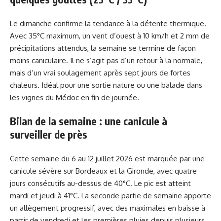
Le dimanche confirme la tendance à la détente thermique.
Avec 35°C maximum, un vent d’ouest à 10 km/h et 2 mm de
précipitations attendus, la semaine se termine de façon
moins caniculaire. Il ne s’agit pas d’un retour à la normale,
mais d’un vrai soulagement après sept jours de fortes
chaleurs. Idéal pour une sortie nature ou une balade dans
les vignes du Médoc en fin de journée.
Bilan de la semaine : une canicule à
surveiller de près
Cette semaine du 6 au 12 juillet 2026 est marquée par une
canicule sévère sur Bordeaux et la Gironde, avec quatre
jours consécutifs au-dessus de 40°C. Le pic est atteint
mardi et jeudi à 41°C. La seconde partie de semaine apporte
un allègement progressif, avec des maximales en baisse à
partir de vendredi et les premières pluies depuis plusieurs