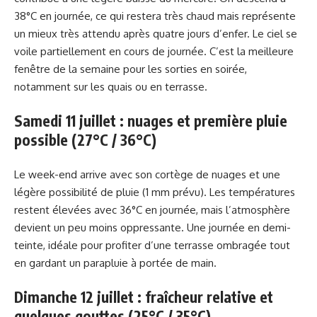
38°C en journée, ce qui restera très chaud mais représente
un mieux très attendu après quatre jours d’enfer. Le ciel se
voile partiellement en cours de journée. C’est la meilleure
fenêtre de la semaine pour les sorties en soirée,
notamment sur les quais ou en terrasse.
Samedi 11 juillet : nuages et première pluie
possible (27°C / 36°C)
Le week-end arrive avec son cortège de nuages et une
légère possibilité de pluie (1 mm prévu). Les températures
restent élevées avec 36°C en journée, mais l’atmosphère
devient un peu moins oppressante. Une journée en demi-
teinte, idéale pour profiter d’une terrasse ombragée tout
en gardant un parapluie à portée de main.
Dimanche 12 juillet : fraîcheur relative et
quelques gouttes (25°C / 35°C)