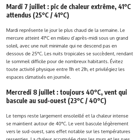
Mardi 7 juillet : pic de chaleur extrême, 41°C
attendus (25°C / 41°C)
Mardi représente le jour le plus chaud de la semaine. Le
mercure atteint 41°C en milieu d’après-midi sous un grand
soleil, avec une nuit minimale qui ne descend pas en
dessous de 25°C. Les nuits tropicales se succèdent, rendant
le sommeil difficile pour de nombreux habitants. Évitez
toute activité physique entre 11h et 21h, et privilégiez les
espaces climatisés en journée.
Mercredi 8 juillet : toujours 40°C, vent qui
bascule au sud-ouest (23°C / 40°C)
Le temps reste largement ensoleillé et la chaleur intense
se maintient autour de 40°C. Le vent bascule légèrement
vers le sud-ouest, sans effet notable sur les températures
ressenties. La chaleur accumulée dans les murs et les rues