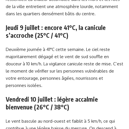
de la ville entretient une atmosphère lourde, notamment
dans les quartiers densément bâtis du centre.
Jeudi 9 juillet : encore 41°C, la canicule
s’accroche (25°C / 41°C)
Deuxième journée à 41°C cette semaine. Le ciel reste
majoritairement dégagé et le vent de sud souffle en
douceur à 10 km/h. La vigilance canicule reste de mise. C’est
le moment de vérifier sur les personnes vulnérables de
votre entourage, personnes âgées, nourrissons et
personnes isolées.
Vendredi 10 juillet : légère accalmie
bienvenue (26°C / 38°C)
Le vent bascule au nord-ouest et faiblit à 5 km/h, ce qui
contribue à une légère baisse du mercure. On descend à