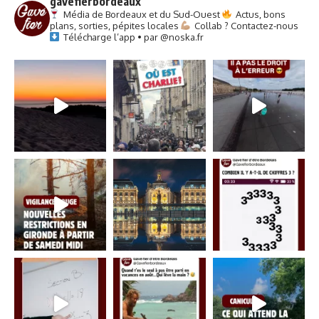
gavefierbordeaux
Média de Bordeaux et du Sud-Ouest
Actus, bons
plans, sorties, pépites locales
Collab ? Contactez-nous
Télécharge l’app • par @noska.fr