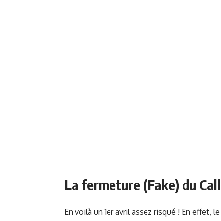
La fermeture (Fake) du Call
En voilà un 1er avril assez risqué ! En effet,