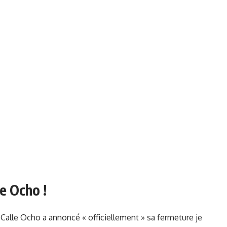
e Ocho !
 le Calle Ocho a annoncé « officiellement » sa fermeture je