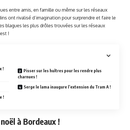
lagues entre amis, en famille ou même sur les réseaux
ins ont rivalisé d’imagination pour surprendre et faire le
des blagues les plus drôles trouvées sur les réseaux
est !
x !
Pisser sur les huîtres pour les rendre plus
charnues !
Serge le lama inaugure l’extension du Tram A !
e !
e noël à Bordeaux !