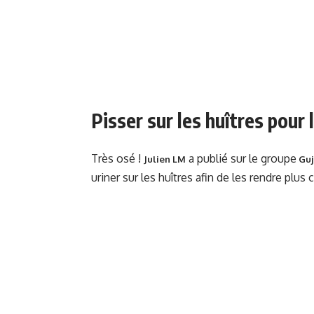
Pisser sur les huîtres pour 
Très osé !
a publié sur le groupe
Julien LM
Guj
uriner sur les huîtres afin de les rendre plus