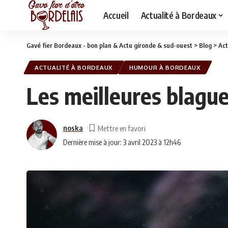
Accueil
Actualité à Bordeaux
Gavé fier Bordeaux - bon plan & Actu gironde & sud-ouest
>
Blog
>
Act
ACTUALITÉ À BORDEAUX
HUMOUR À BORDEAUX
Les meilleures blague
noska
Dernière mise à jour: 3 avril 2023 à 12h46