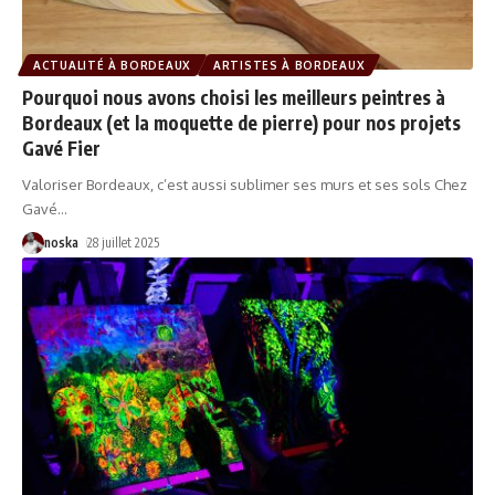
ACTUALITÉ À BORDEAUX
ARTISTES À BORDEAUX
Pourquoi nous avons choisi les meilleurs peintres à
Bordeaux (et la moquette de pierre) pour nos projets
Gavé Fier
Valoriser Bordeaux, c’est aussi sublimer ses murs et ses sols Chez
Gavé
…
noska
28 juillet 2025