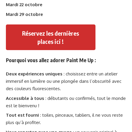
Mardi 22 octobre
Mardi 29 octobre
Réservez les dernières
places ici !
Pourquoi vous allez adorer Paint Me Up :
Deux expériences uniques
: choisissez entre un atelier
immersif en lumière ou une plongée dans l’obscurité avec
des couleurs fluorescentes.
Accessible à tous
: débutants ou confirmés, tout le monde
est le bienvenu !
Tout est fourni
: toiles, pinceaux, tabliers, il ne vous reste
plus qu’à profiter.