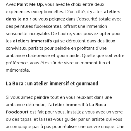
Avec
Paint Me Up
, vous avez le choix entre deux
expériences exceptionnelles. D’un côté, il y a les
ateliers
dans le noir
où vous peignez dans l’obscurité totale avec
des peintures fluorescentes, offrant une immersion
sensorielle incroyable. De l’autre, vous pouvez opter pour
les
ateliers immersifs
qui se déroulent dans des lieux
conviviaux, parfaits pour peindre en profitant d’une
ambiance chaleureuse et gourmande. Quelle que soit votre
préférence, vous êtes sûr de vivre un moment fun et
mémorable.
La Boca : un atelier immersif et gourmand
Si vous aimez peindre tout en vous relaxant dans une
ambiance détendue, l’
atelier immersif
à
La Boca
Foodcourt
est fait pour vous. Installez-vous avec un verre
ou des tapas, et laissez-vous guider par un artiste qui vous
accompagne pas à pas pour réaliser une œuvre unique. Une