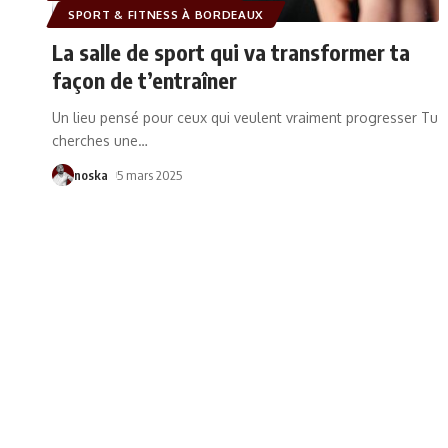
SPORT & FITNESS À BORDEAUX
La salle de sport qui va transformer ta
façon de t’entraîner
Un lieu pensé pour ceux qui veulent vraiment progresser Tu
cherches une
…
noska
5 mars 2025