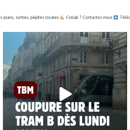
 plans, sorties, pépites locales
Collab ? Contactez-nous
Téléc