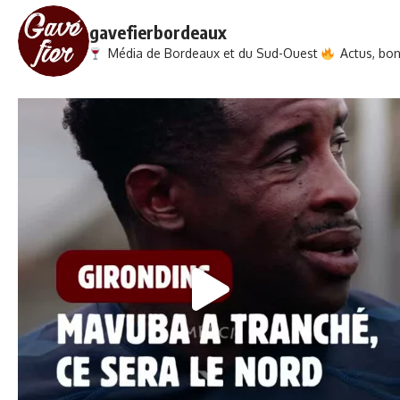
gavefierbordeaux
Média de Bordeaux et du Sud-Ouest
Actus, bons