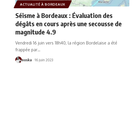
ACTUALITÉ À BORDEAUX
Séisme à Bordeaux : Évaluation des
dégâts en cours après une secousse de
magnitude 4.9
Vendredi 16 juin vers 18h40, la région Bordelaise a été
frappée par
…
noska
16 juin 2023