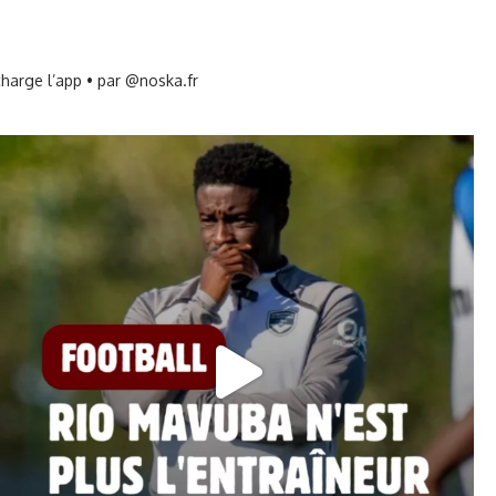
harge l’app • par @noska.fr