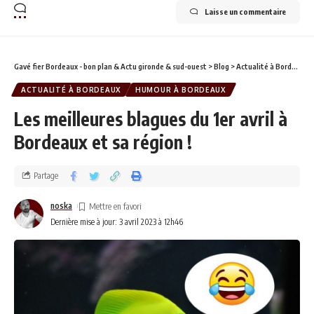
Laisse un commentaire
Gavé fier Bordeaux - bon plan & Actu gironde & sud-ouest
>
Blog
>
Actualité à Bordeaux
ACTUALITÉ À BORDEAUX
HUMOUR À BORDEAUX
Les meilleures blagues du 1er avril à
Bordeaux et sa région !
Partage
noska
Dernière mise à jour: 3 avril 2023 à 12h46