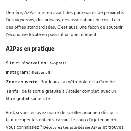
Derrière, A2Pas met en avant des partenaires de proximité.
Des vignerons, des artisans, des associations du coin. Loin
des offres standardisées. C’est aussi une façon de soutenir
l’économie locale en passant un bon moment.
A2Pas en pratique
Site et réservation
:
a-2-pas.fr
Instagram
:
@a2pas.off
Zone couverte
: Bordeaux, la métropole et la Gironde
Tarifs
: de la sortie gratuite à l’atelier complet, avec un
filtre gratuit sur le site
Bref, si vous en avez marre de scroller pour rien dès qu’il
faut occuper les enfants, ça vaut le coup d’y jeter un œil.
Vous connaissiez ?
et trouvez
Découvrez les activités sur A2Pas