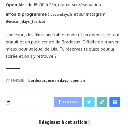
Open Air :
de 18h30 à 23h, gratuit sur réservation.
Infos & programme :
et sur Instagram
oceandays.fr
@ocean_days_festival
Une expo, des films, une table ronde et un open air, le tout
gratuit et en plein centre de Bordeaux. Difficile de trouver
mieux pour un jeudi de juin. Tu réserves ta place pour la
soirée et on s’y retrouve ?
bordeaux
,
ocean days
,
open air
MARQUÉ :
Facebook
Réagissez à cet article !