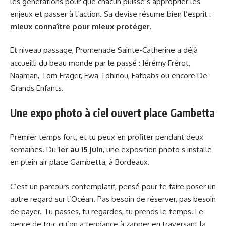
les générations pour que chacun puisse s’approprier les
enjeux et passer à l’action. Sa devise résume bien l’esprit :
mieux connaître pour mieux protéger
.
Et niveau passage, Promenade Sainte-Catherine a déjà
accueilli du beau monde par le passé : Jérémy Frérot,
Naaman, Tom Frager, Ewa Tohinou, Fatbabs ou encore De
Grands Enfants.
Une expo photo à ciel ouvert place Gambetta
Premier temps fort, et tu peux en profiter pendant deux
semaines. Du
1er au 15 juin
, une exposition photo s’installe
en plein air place Gambetta, à Bordeaux.
C’est un parcours contemplatif, pensé pour te faire poser un
autre regard sur l’Océan. Pas besoin de réserver, pas besoin
de payer. Tu passes, tu regardes, tu prends le temps. Le
genre de truc qu’on a tendance à zapper en traversant la