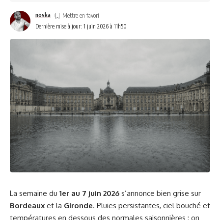
noska
Dernière mise à jour: 1 juin 2026 à 11h50
La semaine du
1er au 7 juin 2026
s’annonce bien grise sur
Bordeaux
et la
Gironde
. Pluies persistantes, ciel bouché et
températures en dessous des normales saisonnières : on