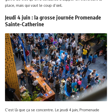
place, mais qui vaut le coup d’œil.
Jeudi 4 juin : la grosse journée Promenade
Sainte-Catherine
C’est là que ça se concentre. Le jeudi 4 juin, Promenade