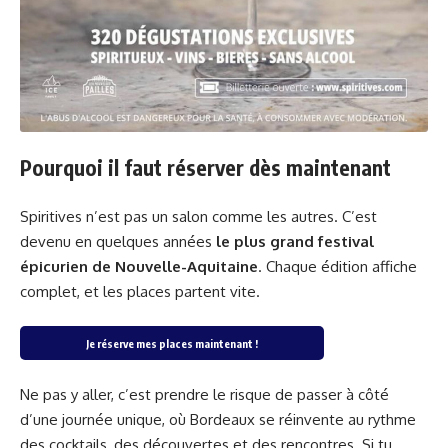
Pourquoi il faut réserver dès maintenant
Spiritives n’est pas un salon comme les autres. C’est
devenu en quelques années
le plus grand festival
épicurien de Nouvelle-Aquitaine
. Chaque édition affiche
complet, et les places partent vite.
Je réserve mes places maintenant !
Ne pas y aller, c’est prendre le risque de passer à côté
d’une journée unique, où Bordeaux se réinvente au rythme
des cocktails, des découvertes et des rencontres. Si tu