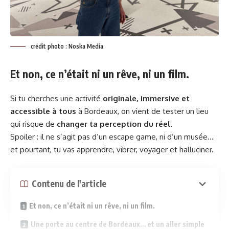
crédit photo : Noska Media
Et non, ce n’était ni un rêve, ni un film.
Si tu cherches une activité
originale, immersive et
accessible à tous
à Bordeaux, on vient de tester un lieu
qui risque de
changer ta perception du réel
.
Spoiler : il ne s’agit pas d’un escape game, ni d’un musée…
et pourtant, tu vas apprendre, vibrer, voyager et halluciner.
Contenu de l'article
Et non, ce n’était ni un rêve, ni un film.
Une porte au centre de Bordeaux… et un aller simple