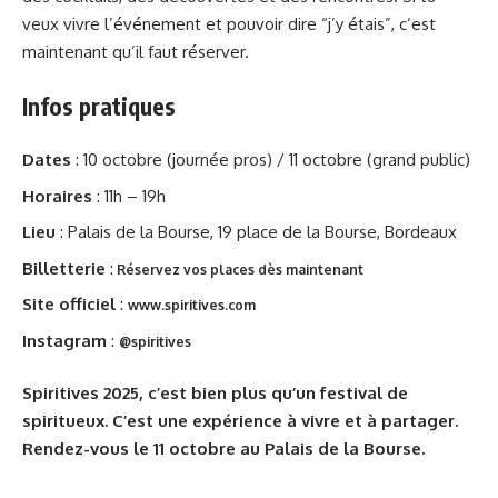
veux vivre l’événement et pouvoir dire “j’y étais”, c’est
maintenant qu’il faut réserver.
Infos pratiques
Dates
: 10 octobre (journée pros) / 11 octobre (grand public)
Horaires
: 11h – 19h
Lieu
: Palais de la Bourse, 19 place de la Bourse, Bordeaux
Billetterie
:
Réservez vos places dès maintenant
Site officiel
:
www.spiritives.com
Instagram
:
@spiritives
Spiritives 2025, c’est bien plus qu’un festival de
spiritueux. C’est une expérience à vivre et à partager.
Rendez-vous le 11 octobre au Palais de la Bourse.