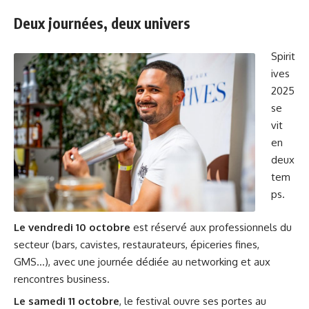
Deux journées, deux univers
Spirit
ives
2025
se
vit
en
deux
tem
ps.
Le vendredi 10 octobre
est réservé aux professionnels du
secteur (bars, cavistes, restaurateurs, épiceries fines,
GMS…), avec une journée dédiée au networking et aux
rencontres business.
Le samedi 11 octobre
, le festival ouvre ses portes au