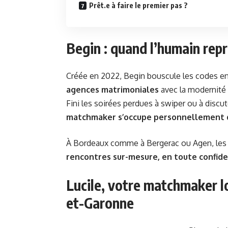
Prêt.e à faire le premier pas ?
Begin : quand l’humain repr
Créée en 2022, Begin bouscule les codes 
agences matrimoniales
avec la modernité d
Fini les soirées perdues à swiper ou à discu
matchmaker s’occupe personnellement 
À Bordeaux comme à Bergerac ou Agen, les cé
rencontres sur-mesure, en toute confide
Lucile, votre matchmaker l
et-Garonne