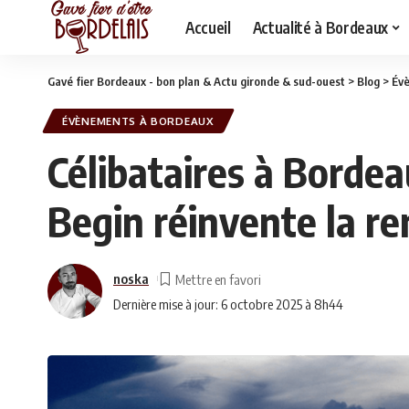
Accueil
Actualité à Bordeaux
Gavé fier Bordeaux - bon plan & Actu gironde & sud-ouest
>
Blog
>
Év
ÉVÈNEMENTS À BORDEAUX
Célibataires à Borde
Begin réinvente la r
noska
Dernière mise à jour: 6 octobre 2025 à 8h44