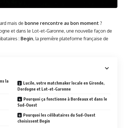
sard mais de
bonne rencontre au bon moment
?
ogne et dans le Lot-et-Garonne, une nouvelle façon de
ibataires :
Begin
, la première plateforme française de
ns la
Lucile, votre matchmaker locale en Gironde,
Dordogne et Lot-et-Garonne
Pourquoi ça fonctionne à Bordeaux et dans le
Sud-Ouest
Pourquoi les célibataires du Sud-Ouest
choisissent Begin