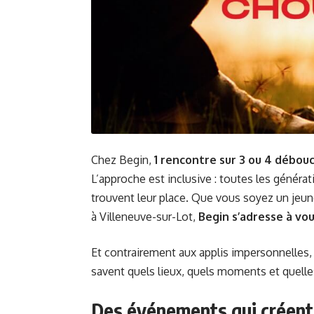
Chez Begin,
1 rencontre sur 3 ou 4 débouc
L’approche est inclusive : toutes les générat
trouvent leur place. Que vous soyez un jeune
à Villeneuve-sur-Lot,
Begin s’adresse à vo
Et contrairement aux applis impersonnelles
savent quels lieux, quels moments et quelle
Des événements qui créent 