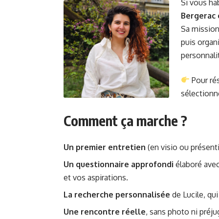
Si vous ha
Bergerac
Sa mission
puis organ
personnali
Pour rés
sélectionne
Comment ça marche ?
Un premier entretien
(en visio ou présenti
Un questionnaire approfondi
élaboré ave
et vos aspirations.
La recherche personnalisée
de Lucile, qui
Une rencontre réelle
, sans photo ni préju