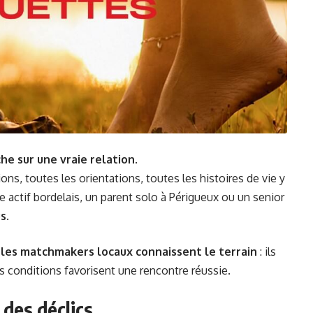
he sur une vraie relation
.
ions, toutes les orientations, toutes les histoires de vie y
 actif bordelais, un parent solo à Périgueux ou un senior
us
.
,
les matchmakers locaux connaissent le terrain
: ils
s conditions favorisent une rencontre réussie.
des déclics