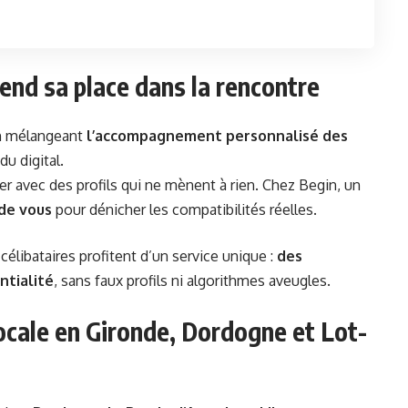
end sa place dans la rencontre
en mélangeant
l’accompagnement personnalisé des
u digital.
ter avec des profils qui ne mènent à rien. Chez Begin, un
de vous
pour dénicher les compatibilités réelles.
libataires profitent d’un service unique :
des
ntialité
, sans faux profils ni algorithmes aveugles.
ocale en Gironde, Dordogne et Lot-