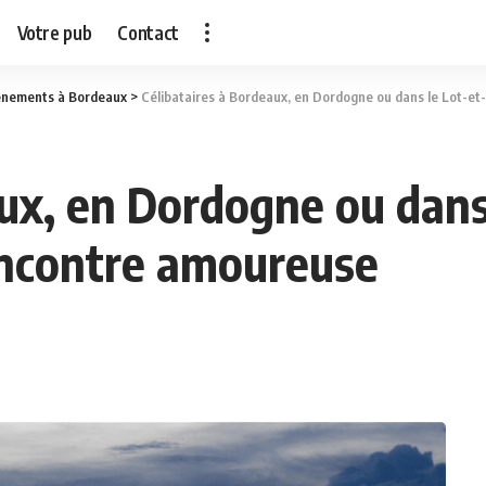
Votre pub
Contact
ènements à Bordeaux
>
Célibataires à Bordeaux, en Dordogne ou dans le Lot-et
aux, en Dordogne ou dans
encontre amoureuse