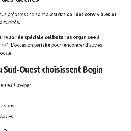
us préparés : ce sont aussi des
soirées conviviales et
ortunités.
e une
soirée spéciale célibataires organisée à
r
). L’occasion parfaite pour rencontrer d’autres
ocale.
du Sud-Ouest choisissent Begin
heures à swiper
ez vous
clusive