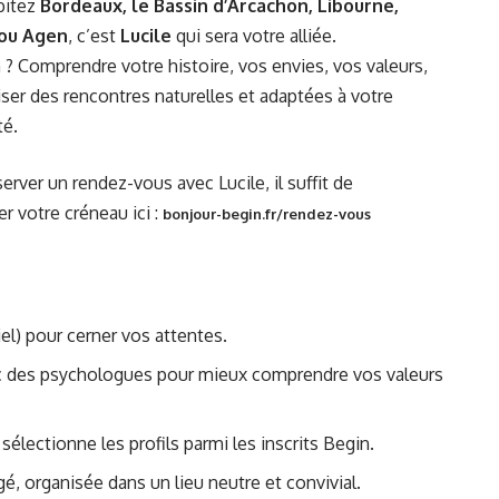
bitez
Bordeaux, le Bassin d’Arcachon, Libourne,
 ou Agen
, c’est
Lucile
qui sera votre alliée.
 ? Comprendre votre histoire, vos envies, vos valeurs,
iser des rencontres naturelles et adaptées à votre
té.
erver un rendez-vous avec Lucile, il suffit de
r votre créneau ici :
bonjour-begin.fr/rendez-vous
el) pour cerner vos attentes.
c des psychologues pour mieux comprendre vos valeurs
 sélectionne les profils parmi les inscrits Begin.
gé, organisée dans un lieu neutre et convivial.