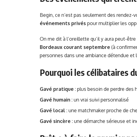
Begin, ce n’est pas seulement des rendez-vo
événements privés
pour multiplier les opp
On me dit à l’oreillette qu’il y aura peut-êtr
Bordeaux courant septembre
(à confirme
personnes dans une ambiance détendue et l
Pourquoi les célibataires 
Gavé pratique
: plus besoin de perdre des 
Gavé humain
: un vrai suivi personnalisé
Gavé local
: une matchmaker proche de ch
Gavé sincère
: une démarche sérieuse et in