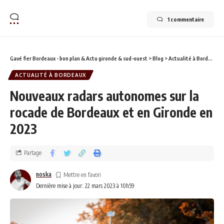
1 commentaire
Gavé fier Bordeaux - bon plan & Actu gironde & sud-ouest
>
Blog
>
Actualité à Bordeaux
ACTUALITÉ À BORDEAUX
Nouveaux radars autonomes sur la
rocade de Bordeaux et en Gironde en
2023
Partage
noska
Dernière mise à jour: 22 mars 2023 à 10h59