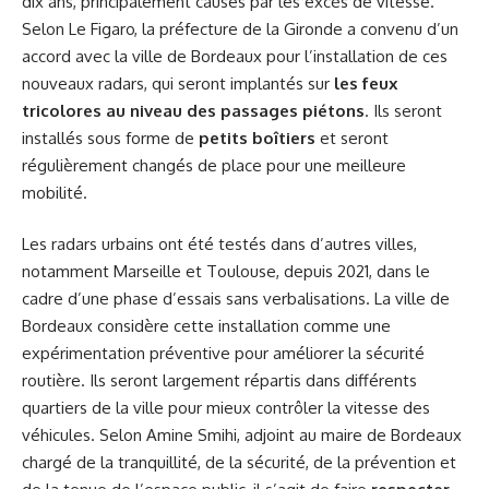
dix ans, principalement causés par les excès de vitesse.
Selon Le Figaro, la préfecture de la Gironde a convenu d’un
accord avec la ville de Bordeaux pour l’installation de ces
nouveaux radars, qui seront implantés sur
les feux
tricolores au niveau des passages piétons
. Ils seront
installés sous forme de
petits boîtiers
et seront
régulièrement changés de place pour une meilleure
mobilité.
Les radars urbains ont été testés dans d’autres villes,
notamment Marseille et Toulouse, depuis 2021, dans le
cadre d’une phase d’essais sans verbalisations. La ville de
Bordeaux considère cette installation comme une
expérimentation préventive pour améliorer la sécurité
routière. Ils seront largement répartis dans différents
quartiers de la ville pour mieux contrôler la vitesse des
véhicules. Selon Amine Smihi, adjoint au maire de Bordeaux
chargé de la tranquillité, de la sécurité, de la prévention et