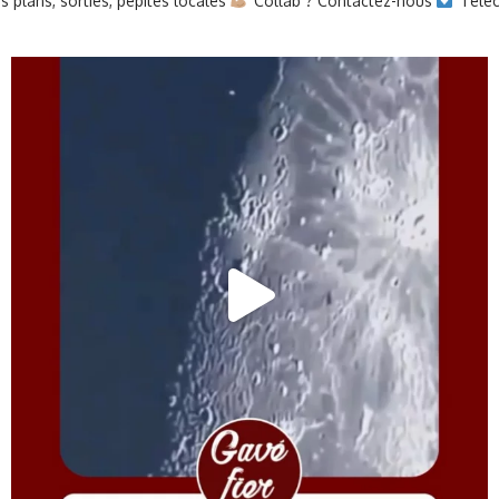
 plans, sorties, pépites locales
Collab ? Contactez-nous
Téléc