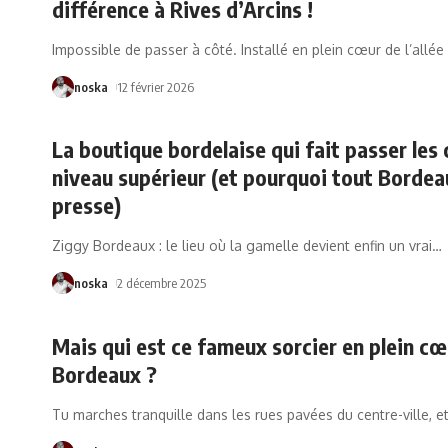
différence à Rives d’Arcins !
Impossible de passer à côté. Installé en plein cœur de l’allée
noska
12 février 2026
La boutique bordelaise qui fait passer les 
niveau supérieur (et pourquoi tout Bordea
presse)
Ziggy Bordeaux : le lieu où la gamelle devient enfin un vrai
…
noska
2 décembre 2025
Mais qui est ce fameux sorcier en plein cœ
Bordeaux ?
Tu marches tranquille dans les rues pavées du centre-ville, et 