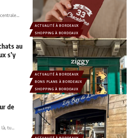
 centrale
…
ACTUALITÉ À BORDEAUX
SHOPPING À BORDEAUX
chats au
ux s’y
ACTUALITÉ À BORDEAUX
BONS PLANS À BORDEAUX
SHOPPING À BORDEAUX
ur de
là, tu
…