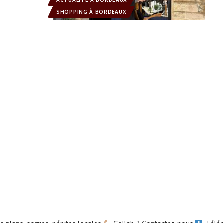
ACTUALITÉ À BORDEAUX
SHOPPING À BORDEAUX