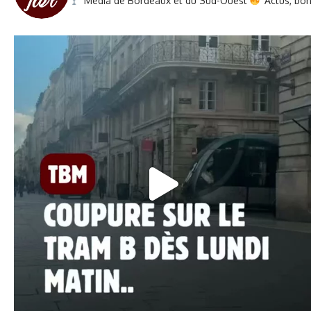
Média de Bordeaux et du Sud-Ouest
Actus, bons