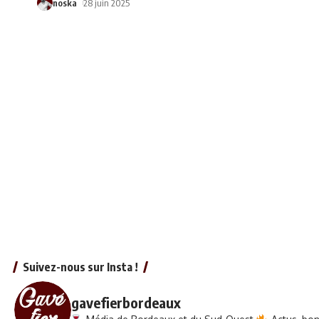
noska
28 juin 2025
Suivez-nous sur Insta !
gavefierbordeaux