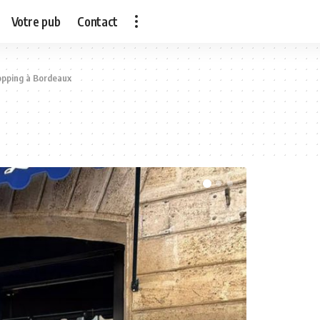
Votre pub
Contact
pping à Bordeaux