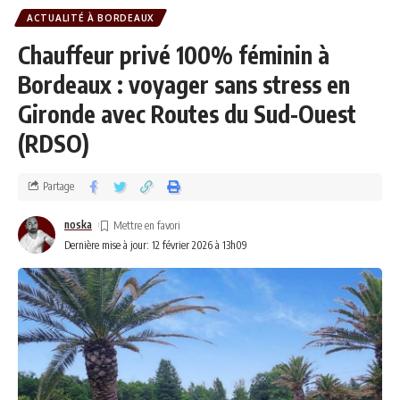
ACTUALITÉ À BORDEAUX
Chauffeur privé 100% féminin à
Bordeaux : voyager sans stress en
Gironde avec Routes du Sud-Ouest
(RDSO)
Partage
noska
Dernière mise à jour: 12 février 2026 à 13h09