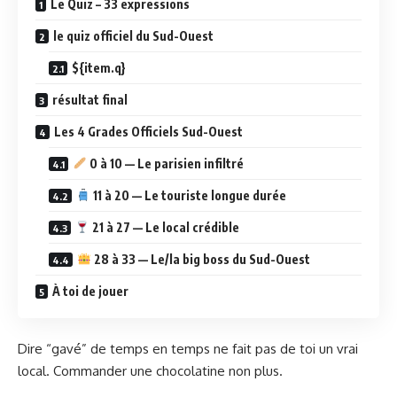
Le Quiz – 33 expressions
le quiz officiel du Sud-Ouest
${item.q}
résultat final
Les 4 Grades Officiels Sud-Ouest
0 à 10 — Le parisien infiltré
11 à 20 — Le touriste longue durée
21 à 27 — Le local crédible
28 à 33 — Le/la big boss du Sud-Ouest
À toi de jouer
Dire “gavé” de temps en temps ne fait pas de toi un vrai
local. Commander une chocolatine non plus.