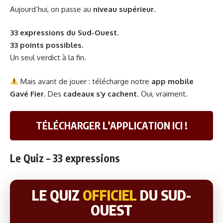
Aujourd’hui, on passe au
niveau supérieur
.
33 expressions du Sud-Ouest.
33 points possibles.
Un seul verdict à la fin.
Mais avant de jouer : télécharge notre
app mobile
Gavé Fier
. Des
cadeaux s’y cachent
. Oui, vraiment.
TÉLÉCHARGER L’APPLICATION ICI !
Le Quiz – 33 expressions
LE QUIZ
OFFICIEL
DU SUD-
OUEST