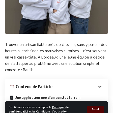
Trouver un artisan fiable près de chez soi, sans y passer des
heures ni enchaîner les mauvaises surprises… c’est souvent
un vrai casse-tête. À Bordeaux, une jeune équipe a décidé
de s’attaquer au problème avec une solution simple et
concrète : Batilib.
Contenu de l'article
Une application née d’un constat terrain
Une mise en relation sans intermédiaire
En utilisant ce site, vous acceptez la
Politique de
Accept
confidentialité
et les
Conditions d'utilisation
.