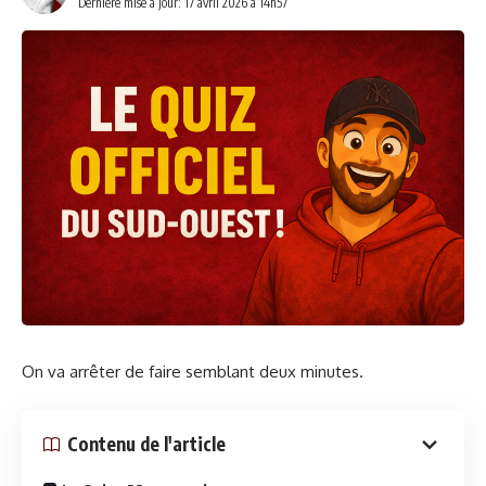
Dernière mise à jour: 17 avril 2026 à 14h57
On va arrêter de faire semblant deux minutes.
Contenu de l'article