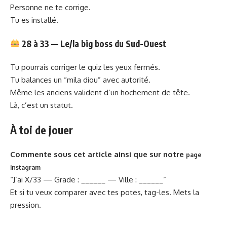
Personne ne te corrige.
Tu es installé.
28 à 33 — Le/la big boss du Sud-Ouest
Tu pourrais corriger le quiz les yeux fermés.
Tu balances un “mila diou” avec autorité.
Même les anciens valident d’un hochement de tête.
Là, c’est un statut.
À toi de jouer
Commente sous cet article ainsi que sur notre
page
instagram
“J’ai X/33 — Grade : ______ — Ville : ______”
Et si tu veux comparer avec tes potes, tag-les. Mets la
pression.