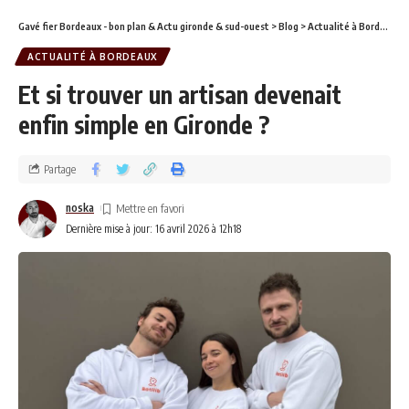
Gavé fier Bordeaux - bon plan & Actu gironde & sud-ouest
>
Blog
>
Actualité à Bordeaux
ACTUALITÉ À BORDEAUX
Et si trouver un artisan devenait
enfin simple en Gironde ?
Partage
noska
Dernière mise à jour: 16 avril 2026 à 12h18