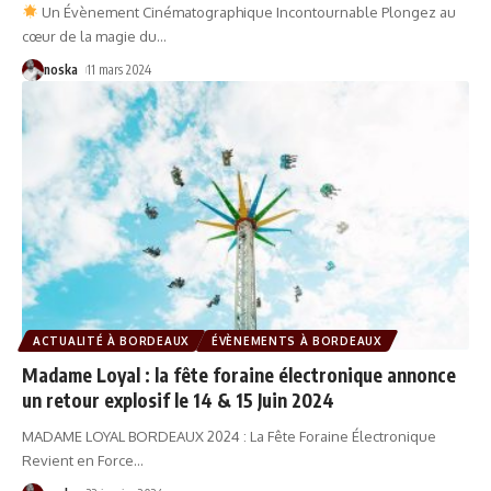
Un Évènement Cinématographique Incontournable Plongez au
cœur de la magie du
…
noska
11 mars 2024
ACTUALITÉ À BORDEAUX
ÉVÈNEMENTS À BORDEAUX
Madame Loyal : la fête foraine électronique annonce
un retour explosif le 14 & 15 Juin 2024
MADAME LOYAL BORDEAUX 2024 : La Fête Foraine Électronique
Revient en Force
…