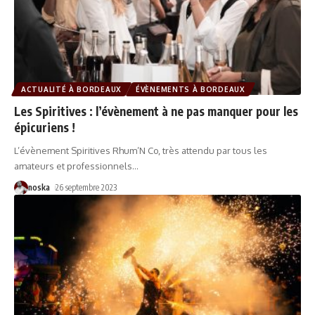
ACTUALITÉ À BORDEAUX
ÉVÈNEMENTS À BORDEAUX
Les Spiritives : l’évènement à ne pas manquer pour les
épicuriens !
L’évènement Spiritives Rhum’N Co, très attendu par tous les
amateurs et professionnels
…
noska
26 septembre 2023