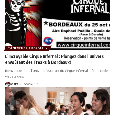
ÉVÈNEMENTS À BORDEAUX
L’Incroyable Cirque Infernal : Plongez dans l’univers
envoûtant des Freaks à Bordeaux!
Bienvenue dans l'univers fascinant du Cirque Infernal, où les codes
visuels des
…
noska
20 octobre 2023