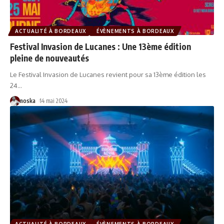
ACTUALITÉ À BORDEAUX
ÉVÈNEMENTS À BORDEAUX
Festival Invasion de Lucanes : Une 13ème édition
pleine de nouveautés
Le Festival Invasion de Lucanes revient pour sa 13ème édition les
24
…
noska
14 mai 2024