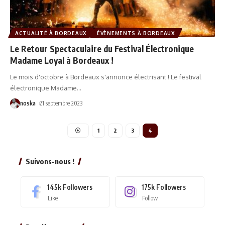
ACTUALITÉ À BORDEAUX
ÉVÈNEMENTS À BORDEAUX
Le Retour Spectaculaire du Festival Électronique
Madame Loyal à Bordeaux !
Le mois d'octobre à Bordeaux s'annonce électrisant ! Le festival
électronique Madame
…
noska
21 septembre 2023
1
2
3
4
Suivons-nous !
145k
Followers
175k
Followers
Like
Follow