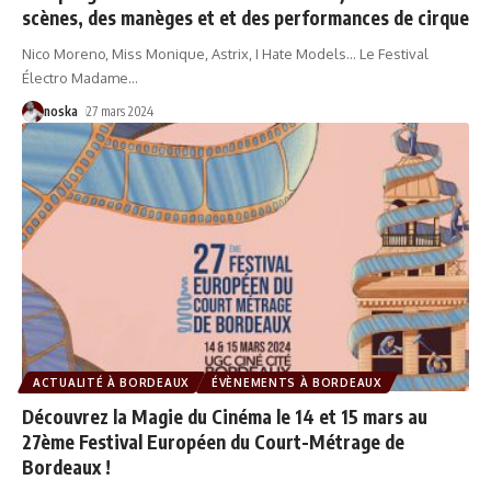
scènes, des manèges et et des performances de cirque
Nico Moreno, Miss Monique, Astrix, I Hate Models... Le Festival
Électro Madame
…
noska
27 mars 2024
ACTUALITÉ À BORDEAUX
ÉVÈNEMENTS À BORDEAUX
Découvrez la Magie du Cinéma le 14 et 15 mars au
27ème Festival Européen du Court-Métrage de
Bordeaux !