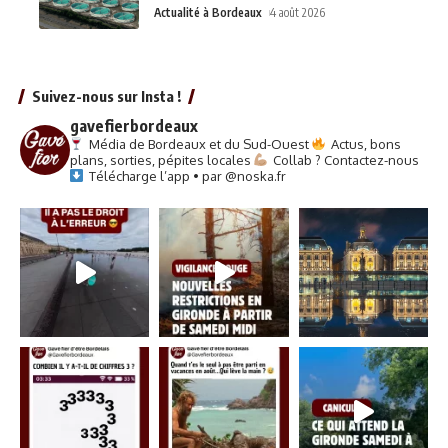
Actualité à Bordeaux
4 août 2026
Suivez-nous sur Insta !
gavefierbordeaux
Média de Bordeaux et du Sud-Ouest
Actus, bons
plans, sorties, pépites locales
Collab ? Contactez-nous
Télécharge l’app • par @noska.fr