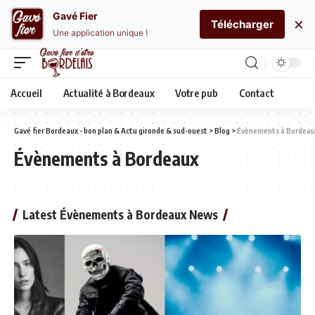
Gavé Fier
×
Télécharger
Une application unique !
Accueil
Actualité à Bordeaux
Votre pub
Contact
Gavé fier Bordeaux - bon plan & Actu gironde & sud-ouest
>
Blog
>
Évènements à Bordeau
Évènements à Bordeaux
Latest Évènements à Bordeaux News