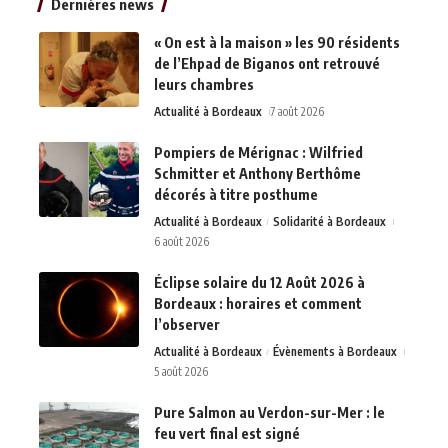
Dernières news
« On est à la maison » les 90 résidents
de l’Ehpad de Biganos ont retrouvé
leurs chambres
Actualité à Bordeaux
7 août 2026
Pompiers de Mérignac : Wilfried
Schmitter et Anthony Berthôme
décorés à titre posthume
Actualité à Bordeaux
Solidarité à Bordeaux
6 août 2026
Éclipse solaire du 12 Août 2026 à
Bordeaux : horaires et comment
l’observer
Actualité à Bordeaux
Évènements à Bordeaux
5 août 2026
Pure Salmon au Verdon-sur-Mer : le
feu vert final est signé