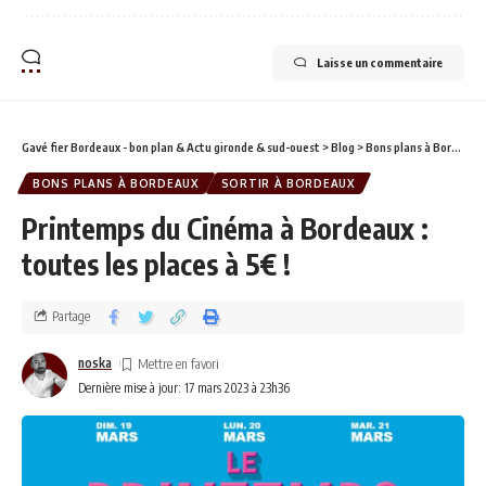
Laisse un commentaire
Gavé fier Bordeaux - bon plan & Actu gironde & sud-ouest
>
Blog
>
Bons plans à Bordeaux
BONS PLANS À BORDEAUX
SORTIR À BORDEAUX
Printemps du Cinéma à Bordeaux :
toutes les places à 5€ !
Partage
noska
Dernière mise à jour: 17 mars 2023 à 23h36