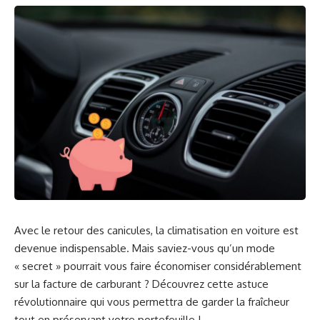
Avec le retour des canicules, la climatisation en voiture est
devenue indispensable. Mais saviez-vous qu’un mode
« secret » pourrait vous faire économiser considérablement
sur la facture de carburant ? Découvrez cette astuce
révolutionnaire qui vous permettra de garder la fraîcheur
tout en préservant votre portefeuille !