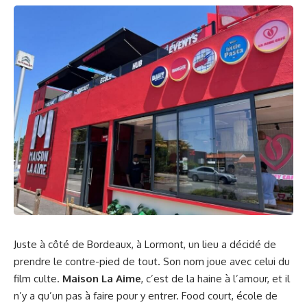
Juste à côté de Bordeaux, à Lormont, un lieu a décidé de
prendre le contre-pied de tout. Son nom joue avec celui du
film culte.
Maison La Aime
, c’est de la haine à l’amour, et il
n’y a qu’un pas à faire pour y entrer. Food court, école de