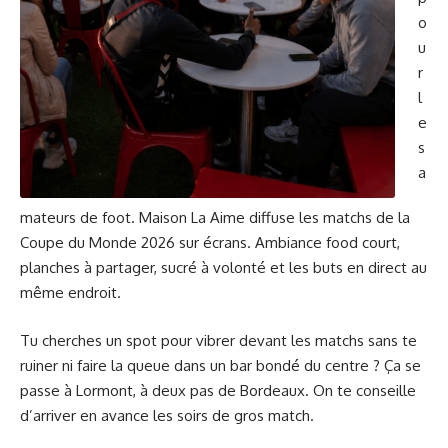
o
u
r
l
e
s
a
mateurs de foot. Maison La Aime diffuse les matchs de la
Coupe du Monde 2026 sur écrans. Ambiance food court,
planches à partager, sucré à volonté et les buts en direct au
même endroit.
Tu cherches un spot pour vibrer devant les matchs sans te
ruiner ni faire la queue dans un bar bondé du centre ? Ça se
passe à Lormont, à deux pas de Bordeaux. On te conseille
d’arriver en avance les soirs de gros match.