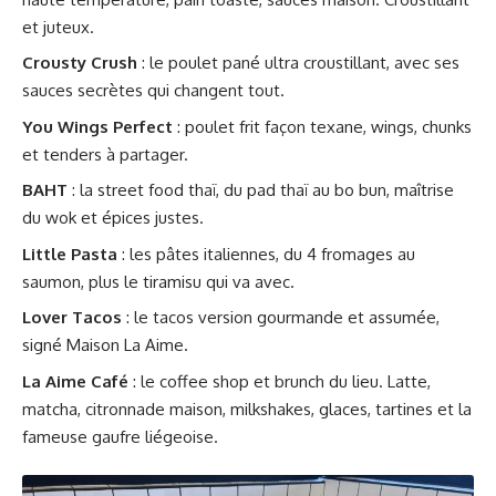
et juteux.
Crousty Crush
: le poulet pané ultra croustillant, avec ses
sauces secrètes qui changent tout.
You Wings Perfect
: poulet frit façon texane, wings, chunks
et tenders à partager.
BAHT
: la street food thaï, du pad thaï au bo bun, maîtrise
du wok et épices justes.
Little Pasta
: les pâtes italiennes, du 4 fromages au
saumon, plus le tiramisu qui va avec.
Lover Tacos
: le tacos version gourmande et assumée,
signé Maison La Aime.
La Aime Café
: le coffee shop et brunch du lieu. Latte,
matcha, citronnade maison, milkshakes, glaces, tartines et la
fameuse gaufre liégeoise.