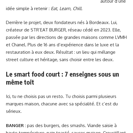
autour d’une
idée simple à retenir :
Eat, Learn, Chill
.
Derrière le projet, deux fondateurs nés à Bordeaux. Lui,
créateur de STR’EAT BURGER, réseau cédé en 2023. Elle,
passée par les directions de grandes maisons comme LVMH
et Chanel. Plus de 16 ans d’expérience dans le luxe et la
restauration à eux deux. Résultat : un lieu qui mélange
street culture et héritage, sans choisir entre les deux.
Le smart food court : 7 enseignes sous un
même toit
Ici, tu ne choisis pas un resto. Tu choisis parmi plusieurs
marques maison, chacune avec sa spécialité. Et c’est du
sérieux.
BANGER
: pas des burgers, des smashs. Viande saisie à
haute température, pain toasté, sauces maison. Croustillant