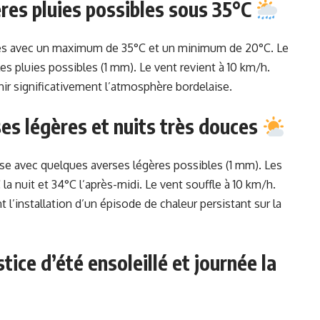
ères pluies possibles sous 35°C
ées avec un maximum de 35°C et un minimum de 20°C. Le
es pluies possibles (1 mm). Le vent revient à 10 km/h.
chir significativement l’atmosphère bordelaise.
ses légères et nuits très douces
use avec quelques averses légères possibles (1 mm). Les
a nuit et 34°C l’après-midi. Le vent souffle à 10 km/h.
l’installation d’un épisode de chaleur persistant sur la
tice d’été ensoleillé et journée la