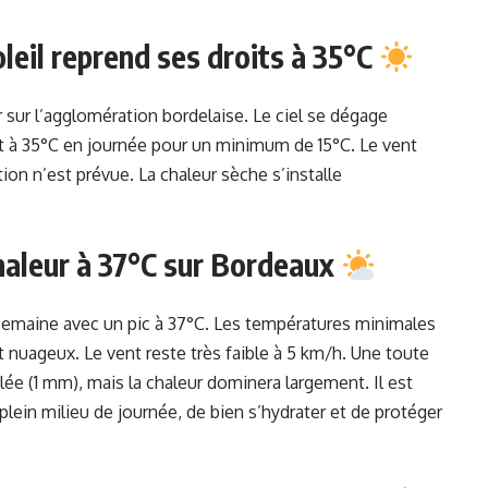
oleil reprend ses droits à 35°C
r sur l’agglomération bordelaise. Le ciel se dégage
 à 35°C en journée pour un minimum de 15°C. Le vent
on n’est prévue. La chaleur sèche s’installe
 chaleur à 37°C sur Bordeaux
a semaine avec un pic à 37°C. Les températures minimales
t nuageux. Le vent reste très faible à 5 km/h. Une toute
alée (1 mm), mais la chaleur dominera largement. Il est
 plein milieu de journée, de bien s’hydrater et de protéger