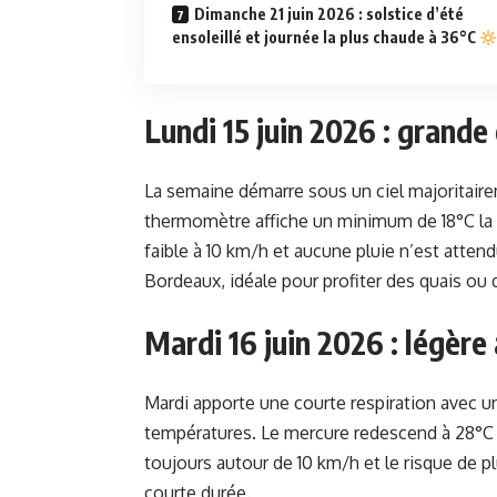
Dimanche 21 juin 2026 : solstice d’été
ensoleillé et journée la plus chaude à 36°C
Lundi 15 juin 2026 : grande
La semaine démarre sous un ciel majoritaire
thermomètre affiche un minimum de 18°C la n
faible à 10 km/h et aucune pluie n’est atten
Bordeaux, idéale pour profiter des quais ou 
Mardi 16 juin 2026 : légèr
Mardi apporte une courte respiration avec u
températures. Le mercure redescend à 28°C 
toujours autour de 10 km/h et le risque de p
courte durée.