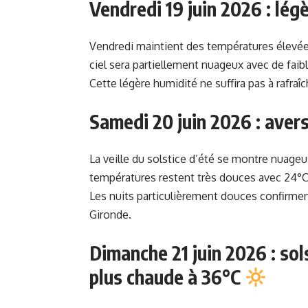
Vendredi 19 juin 2026 : lég
Vendredi maintient des températures élev
ciel sera partiellement nuageux avec de faibl
Cette légère humidité ne suffira pas à rafraî
Samedi 20 juin 2026 : aver
La veille du solstice d’été se montre nuage
températures restent très douces avec 24°C l
Les nuits particulièrement douces confirment 
Gironde.
Dimanche 21 juin 2026 : sols
plus chaude à 36°C