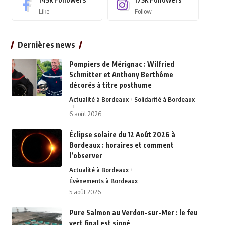
Like
Follow
Dernières news
Pompiers de Mérignac : Wilfried
Schmitter et Anthony Berthôme
décorés à titre posthume
Actualité à Bordeaux
Solidarité à Bordeaux
6 août 2026
Éclipse solaire du 12 Août 2026 à
Bordeaux : horaires et comment
l’observer
Actualité à Bordeaux
Évènements à Bordeaux
5 août 2026
Pure Salmon au Verdon-sur-Mer : le feu
vert final est signé