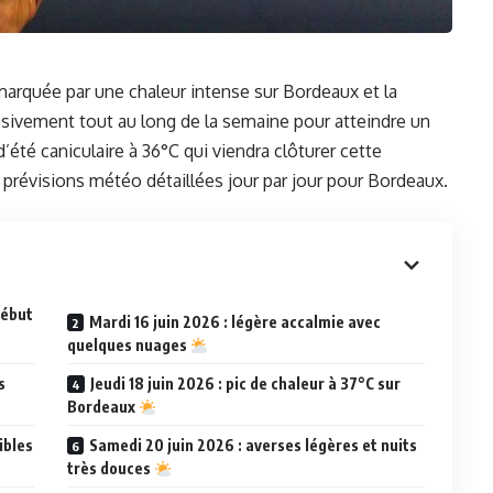
marquée par une chaleur intense sur Bordeaux et la
sivement tout au long de la semaine pour atteindre un
d’été caniculaire à 36°C qui viendra clôturer cette
 prévisions météo détaillées jour par jour pour Bordeaux.
début
Mardi 16 juin 2026 : légère accalmie avec
quelques nuages
s
Jeudi 18 juin 2026 : pic de chaleur à 37°C sur
Bordeaux
ibles
Samedi 20 juin 2026 : averses légères et nuits
très douces