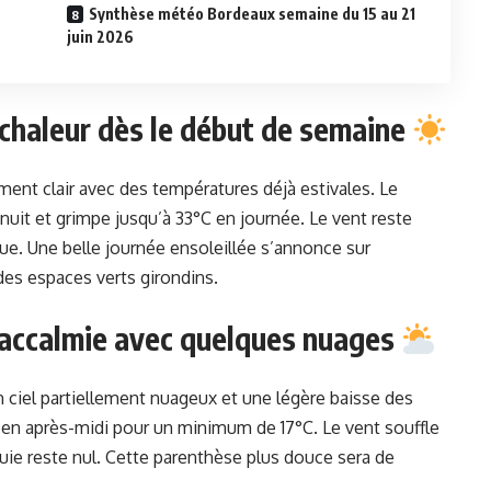
Synthèse météo Bordeaux semaine du 15 au 21
juin 2026
 chaleur dès le début de semaine
ment clair avec des températures déjà estivales. Le
uit et grimpe jusqu’à 33°C en journée. Le vent reste
due. Une belle journée ensoleillée s’annonce sur
des espaces verts girondins.
e accalmie avec quelques nuages
n ciel partiellement nuageux et une légère baisse des
en après-midi pour un minimum de 17°C. Le vent souffle
luie reste nul. Cette parenthèse plus douce sera de