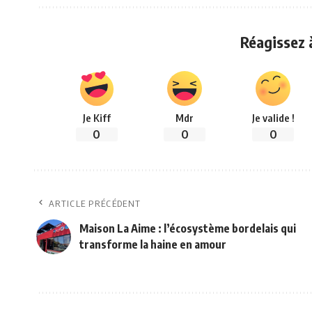
Réagissez à
Je Kiff
Mdr
Je valide !
0
0
0
ARTICLE PRÉCÉDENT
Maison La Aime : l’écosystème bordelais qui
transforme la haine en amour