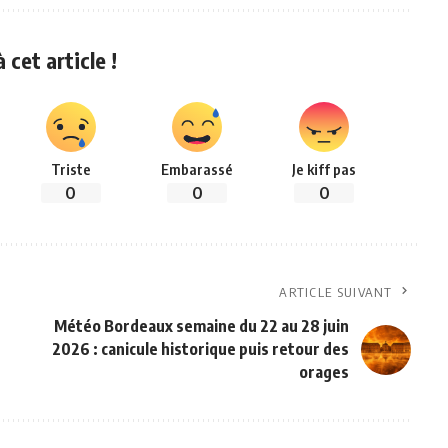
 cet article !
Triste
Embarassé
Je kiff pas
0
0
0
ARTICLE SUIVANT
Météo Bordeaux semaine du 22 au 28 juin
2026 : canicule historique puis retour des
orages