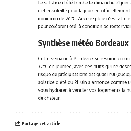
Le solstice d’été tombe le dimanche 21 juin e
ciel ensoleillé pour la journée officiellemen
minimum de 26°C. Aucune pluie n’est attendu
pour célébrer l’été, à condition de rester vigi
Synthèse météo Bordeaux s
Cette semaine à Bordeaux se résume en un mo
37°C en journée, avec des nuits qui ne desc
risque de précipitations est quasi nul (quelq
solstice d’été du 21 juin s’annonce comme u
vous hydrater, à ventiler vos logements la nu
de chaleur.
Partage cet article