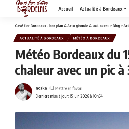
Accueil
Actualité à Bordeaux
Gavé fier Bordeaux - bon plan & Actu gironde & sud-ouest
>
Blog
>
Act
ACTUALITÉ À BORDEAUX
MÉTÉO À BORDEAUX
Météo Bordeaux du 15
chaleur avec un pic à
noska
Dernière mise à jour: 15 juin 2026 à 10h54