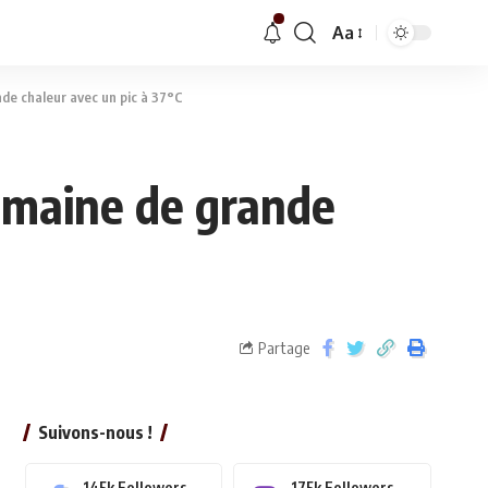
Aa
de chaleur avec un pic à 37°C
semaine de grande
Partage
Suivons-nous !
145k
Followers
175k
Followers