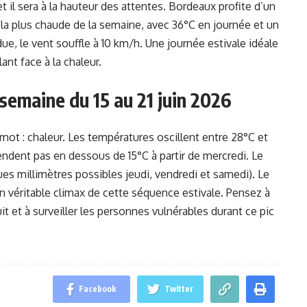
t il sera à la hauteur des attentes. Bordeaux profite d’un
t la plus chaude de la semaine, avec 36°C en journée et un
e, le vent souffle à 10 km/h. Une journée estivale idéale
lant face à la chaleur.
emaine du 15 au 21 juin 2026
t : chaleur. Les températures oscillent entre 28°C et
endent pas en dessous de 15°C à partir de mercredi. Le
ues millimètres possibles jeudi, vendredi et samedi). Le
n véritable climax de cette séquence estivale. Pensez à
it et à surveiller les personnes vulnérables durant ce pic
Facebook
Twitter