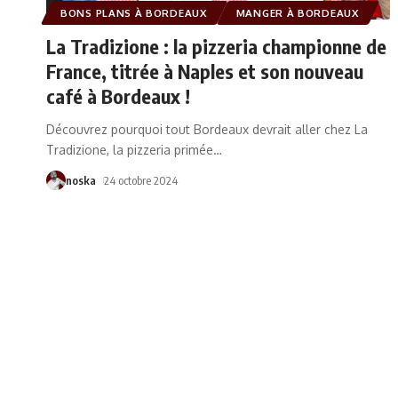
BONS PLANS À BORDEAUX
MANGER À BORDEAUX
La Tradizione : la pizzeria championne de
France, titrée à Naples et son nouveau
café à Bordeaux !
Découvrez pourquoi tout Bordeaux devrait aller chez La
Tradizione, la pizzeria primée
…
noska
24 octobre 2024