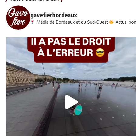
gavefierbordeaux
Média de Bordeaux et du Sud-Ouest
Actus, bons